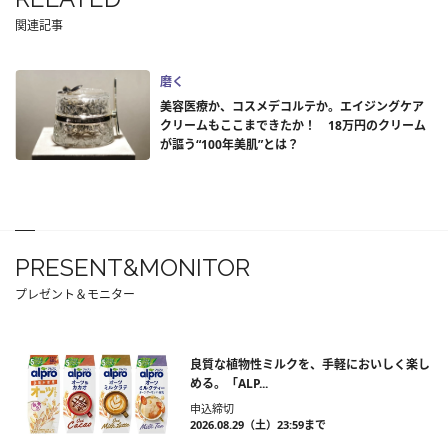
関連記事
磨く
美容医療か、コスメデコルテか。エイジングケア
クリームもここまできたか！ 18万円のクリーム
が謳う“100年美肌”とは？
PRESENT&MONITOR
プレゼント＆モニター
良質な植物性ミルクを、手軽においしく楽し
める。「ALP...
申込締切
2026.08.29（土）23:59まで