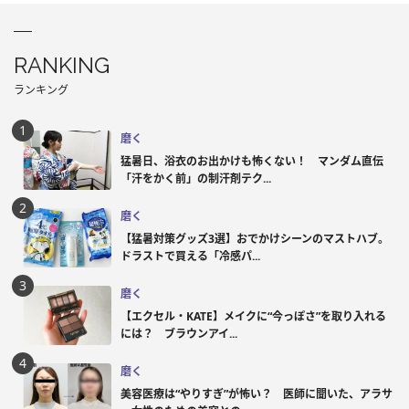
RANKING
ランキング
磨く
猛暑日、浴衣のお出かけも怖くない！ マンダム直伝
「汗をかく前」の制汗剤テク...
磨く
【猛暑対策グッズ3選】おでかけシーンのマストハブ。
ドラストで買える「冷感パ...
磨く
【エクセル・KATE】メイクに“今っぽさ”を取り入れる
には？ ブラウンアイ...
磨く
美容医療は“やりすぎ”が怖い？ 医師に聞いた、アラサ