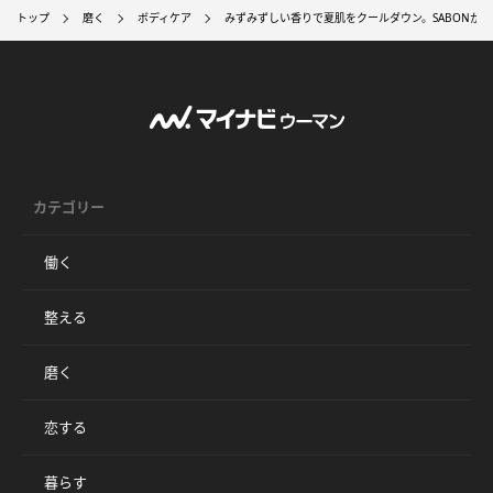
トップ
磨く
ボディケア
みずみずしい香りで夏肌をクールダウン。SABONか
カテゴリー
働く
整える
磨く
恋する
暮らす