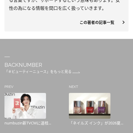
る言葉ですが、サポートするという意味もあります。女
性の為になる情報を間口を広く扱っていきます。
この著者の記事一覧
BACKNUMBER
「＃ビューティーニュース」をもっと見る
PREV
NEXT
numbuzin新TVCMに道枝...
「ネイルズ インク」が2026夏...