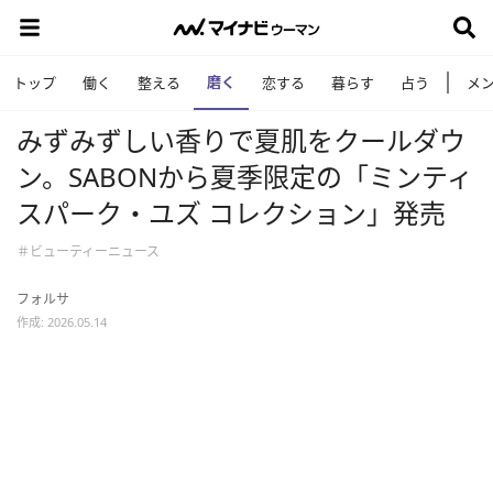
磨く
トップ
働く
整える
恋する
暮らす
占う
メ
みずみずしい香りで夏肌をクールダウ
ン。SABONから夏季限定の「ミンティ
スパーク・ユズ コレクション」発売
＃ビューティーニュース
フォルサ
作成: 2026.05.14