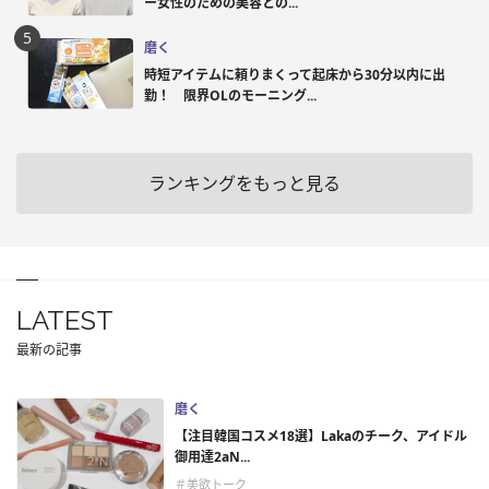
ー女性のための美容との...
磨く
時短アイテムに頼りまくって起床から30分以内に出
勤！ 限界OLのモーニング...
ランキングをもっと見る
LATEST
最新の記事
磨く
【注目韓国コスメ18選】Lakaのチーク、アイドル
御用達2aN...
＃美欲トーク