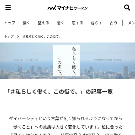
トップ
働く
整える
磨く
恋する
暮らす
占う
メ
トップ
＃私らしく働く、この街で。
「＃私らしく働く、この街で。」の記事一覧
ダイバーシティという言葉が広く知られるようになってから
「働くこと」への意識は大きく変化しています。私に合った