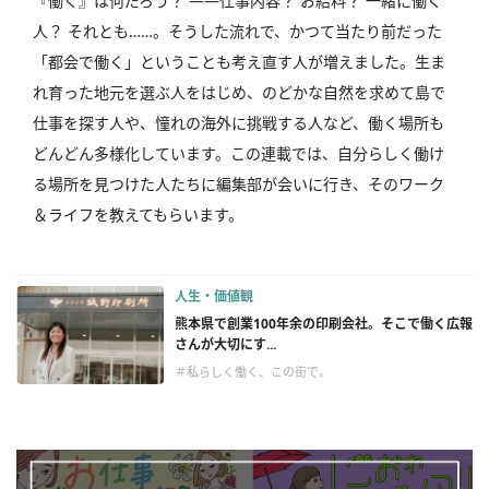
『働く』は何だろう？ ――仕事内容？ お給料？ 一緒に働く
人？ それとも……。そうした流れで、かつて当たり前だった
「都会で働く」ということも考え直す人が増えました。生ま
れ育った地元を選ぶ人をはじめ、のどかな自然を求めて島で
仕事を探す人や、憧れの海外に挑戦する人など、働く場所も
どんどん多様化しています。この連載では、自分らしく働け
る場所を見つけた人たちに編集部が会いに行き、そのワーク
＆ライフを教えてもらいます。
人生・価値観
熊本県で創業100年余の印刷会社。そこで働く広報
さんが大切にす...
＃私らしく働く、この街で。