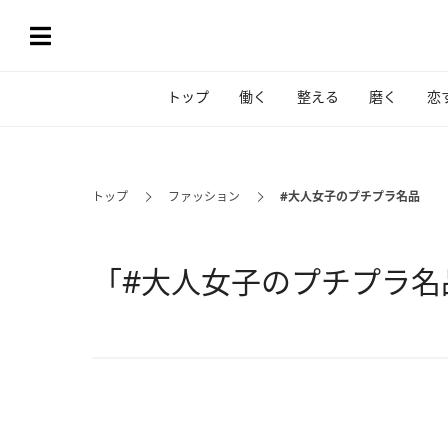
トップ
働く
整える
磨く
恋
トップ
ファッション
#大人女子のプチプラ名品
「#大人女子のプチプラ名