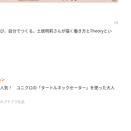
PR
び、自分でつくる。土居明莉さんが描く働き方とTheoryとい
ョン
人気！ ユニクロの「タートルネックセーター」を使った大人
子のプチプラ名品