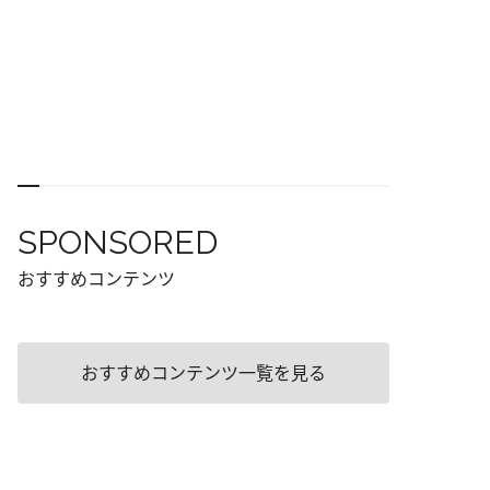
SPONSORED
おすすめコンテンツ
おすすめコンテンツ一覧を見る