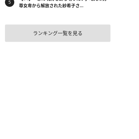
尊女卑から解放された紗希子さ...
ランキング一覧を見る