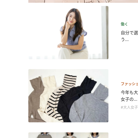
働く
自分で選
う...
ファッシ
今年も大
女子の...
#大人女