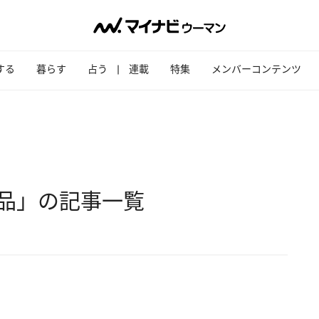
する
暮らす
占う
連載
特集
メンバーコンテンツ
品」の記事一覧