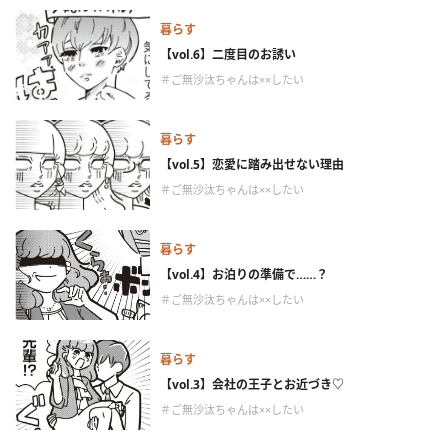
暮らす
【vol.6】二度目のお誘い
＃ご無沙汰ちゃんは××したい
暮らす
【vol.5】恋愛に踏み出せない理由
＃ご無沙汰ちゃんは××したい
暮らす
【vol.4】お泊りの準備で……？
＃ご無沙汰ちゃんは××したい
暮らす
【vol.3】会社の王子とお近づき♡
＃ご無沙汰ちゃんは××したい