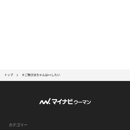
トップ
＃ご無沙汰ちゃんは××したい
カテゴリー