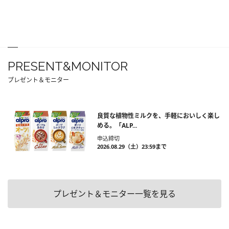
PRESENT&MONITOR
プレゼント＆モニター
良質な植物性ミルクを、手軽においしく楽し
める。「ALP...
申込締切
2026.08.29（土）23:59まで
プレゼント＆モニター一覧を見る