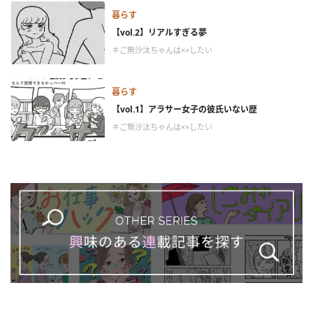
暮らす
【vol.2】リアルすぎる夢
＃ご無沙汰ちゃんは××したい
暮らす
【vol.1】アラサー女子の彼氏いない歴
＃ご無沙汰ちゃんは××したい