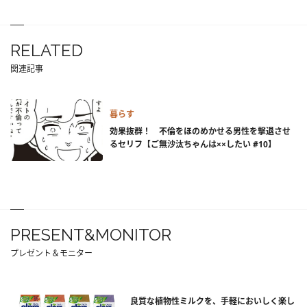
RELATED
関連記事
暮らす
効果抜群！ 不倫をほのめかせる男性を撃退させ
るセリフ【ご無沙汰ちゃんは××したい #10】
PRESENT&MONITOR
プレゼント＆モニター
良質な植物性ミルクを、手軽においしく楽し