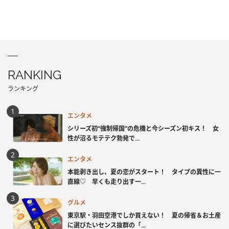
RANKING
ランキング
エンタメ
シリーズ初“強制帰国”の危機と今シーズン初キス！ 女
性が沼るモテテク勃発で...
エンタメ
本能剥き出し、夏の恋がスタート！ タイプの異性に一
直線♡ 早くも走り出す一...
グルメ
東京駅・羽田空港でしか買えない！ 夏の帰省＆お土産
に選びたいセンス抜群の「...