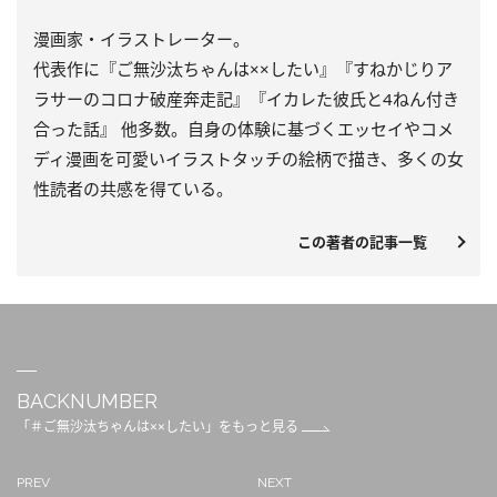
漫画家・イラストレーター。
代表作に『ご無沙汰ちゃんは××したい』『すねかじりア
ラサーのコロナ破産奔走記』『イカレた彼氏と4ねん付き
合った話』 他多数。自身の体験に基づくエッセイやコメ
ディ漫画を可愛いイラストタッチの絵柄で描き、多くの女
性読者の共感を得ている。
この著者の記事一覧
BACKNUMBER
「＃ご無沙汰ちゃんは××したい」をもっと見る
PREV
NEXT