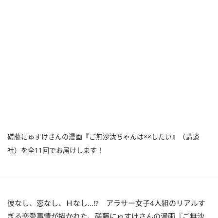
磋藤にゅすけさんの漫画『ご無沙汰ちゃんは××したい』（講談
社）を全11回でお届けします！
彼なし、恋なし、Ｈなし…!?
アラサー女子4人組のリアルす
ぎる恋愛事情が描かれた、磋藤にゅすけさんの漫画『ご無沙