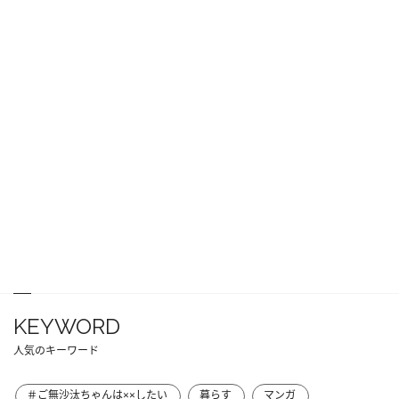
KEYWORD
人気のキーワード
＃ご無沙汰ちゃんは××したい
暮らす
マンガ