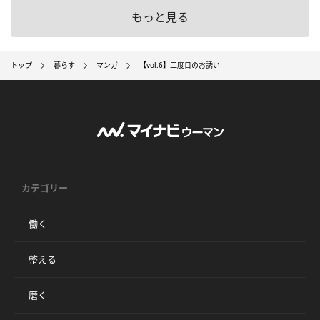
もっと見る
トップ
暮らす
マンガ
【vol.6】二度目のお誘い
カテゴリー
働く
整える
磨く