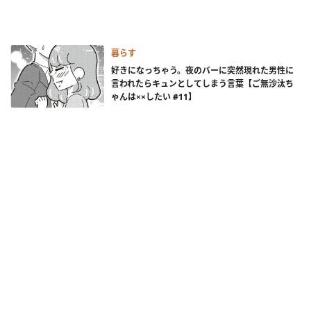
暮らす
好きになっちゃう。夜のバーに突然現れた男性に
言われたらキュンとしてしまう言葉【ご無沙汰ち
ゃんは××したい #11】