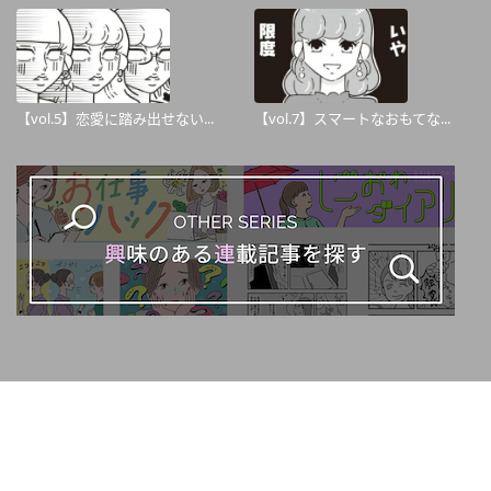
【vol.5】恋愛に踏み出せない...
【vol.7】スマートなおもてな...