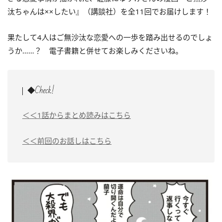
汰ちゃんは××したい』（講談社）を全11回でお届けします！
果たして4人はご無沙汰な恋愛への一歩を踏み出せるのでしょ
うか……？ 電子書籍と併せてお楽しみくださいね。
◆Check!
＜＜1話からまとめ読みはこちら
＜＜前回のお話しはこちら