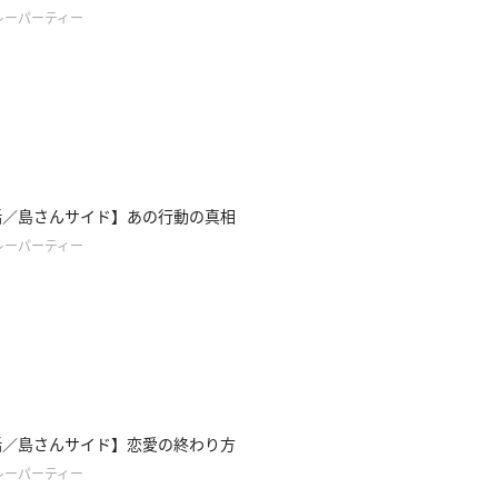
レーパーティー
話／島さんサイド】あの行動の真相
レーパーティー
話／島さんサイド】恋愛の終わり方
レーパーティー