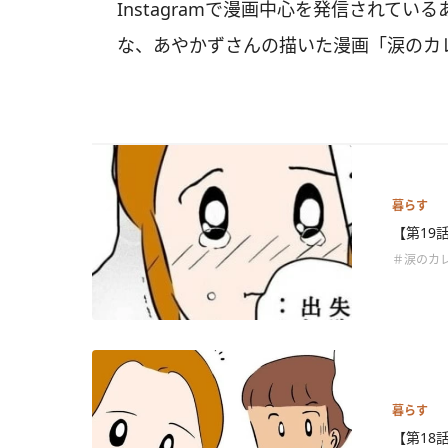
Instagramで漫画中心を発信されているあや
な、あやかずさんの描いた漫画「涙のカ
暮らす
【第19
＃涙のカ
暮らす
【第18