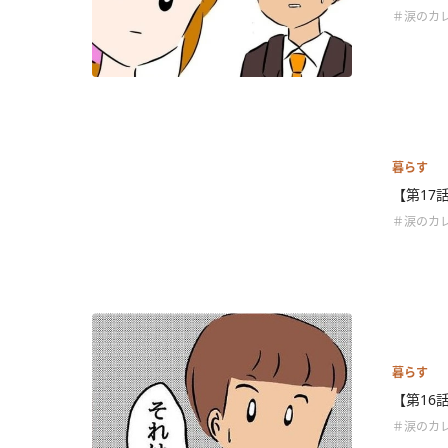
＃涙のカ
暮らす
【第17
＃涙のカ
暮らす
【第16
＃涙のカ