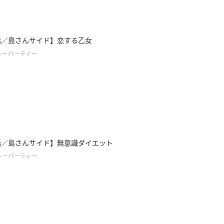
話／島さんサイド】恋する乙女
レーパーティー
話／島さんサイド】無意識ダイエット
レーパーティー