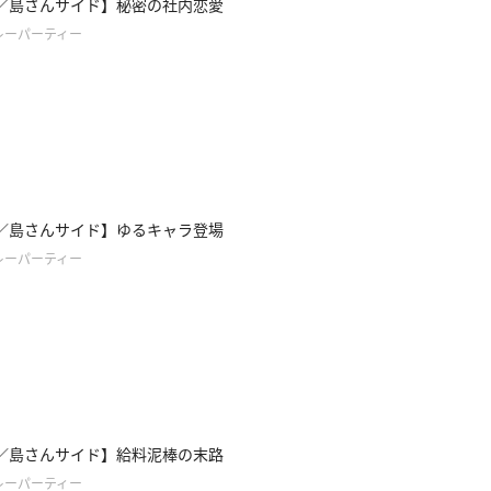
／島さんサイド】秘密の社内恋愛
レーパーティー
／島さんサイド】ゆるキャラ登場
レーパーティー
／島さんサイド】給料泥棒の末路
レーパーティー