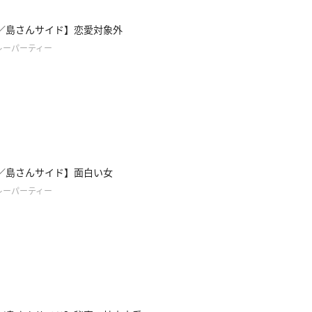
／島さんサイド】恋愛対象外
レーパーティー
／島さんサイド】面白い女
レーパーティー