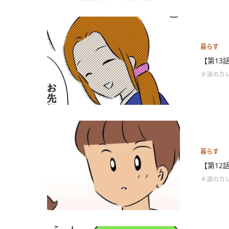
暮らす
【第13
＃涙のカ
暮らす
【第12
＃涙のカ