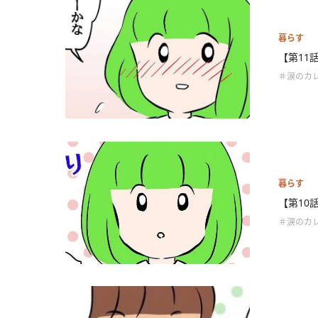
暮らす
【第11
＃涙のカ
暮らす
【第10
＃涙のカ