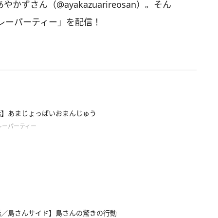
かずさん（@ayakazuarireosan）。そん
レーパーティー」を配信！
話】あまじょっぱいおまんじゅう
レーパーティー
話／島さんサイド】島さんの驚きの行動