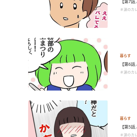
【第7話
＃涙のカ
暮らす
【第6話
＃涙のカ
暮らす
【第5話
＃涙のカ