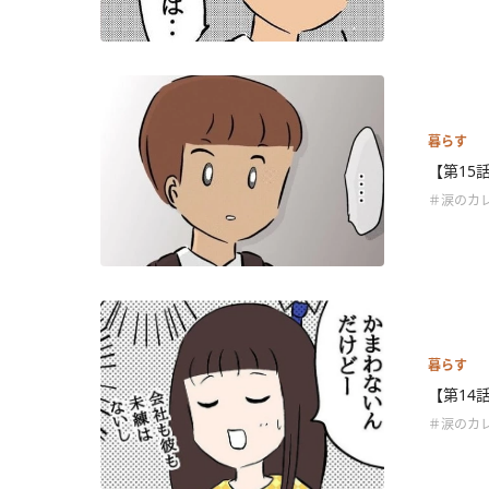
暮らす
【第15
＃涙のカ
暮らす
【第14
＃涙のカ