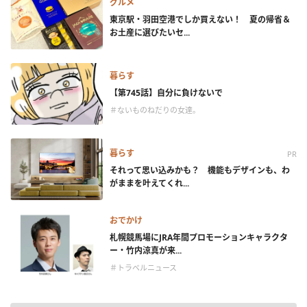
グルメ
東京駅・羽田空港でしか買えない！ 夏の帰省＆
お土産に選びたいセ...
暮らす
【第745話】自分に負けないで
＃ないものねだりの女達。
暮らす
PR
それって思い込みかも？ 機能もデザインも、わ
がままを叶えてくれ...
おでかけ
札幌競馬場にJRA年間プロモーションキャラクタ
ー・竹内涼真が来...
＃トラベルニュース