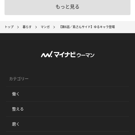
もっと見る
トップ
暮らす
マンガ
【第6話／島さんサイド】ゆるキャラ登場
カテゴリー
働く
整える
磨く