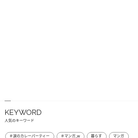
KEYWORD
人気のキーワード
＃涙のカレーパーティー
＃マンガ_w
暮らす
マンガ