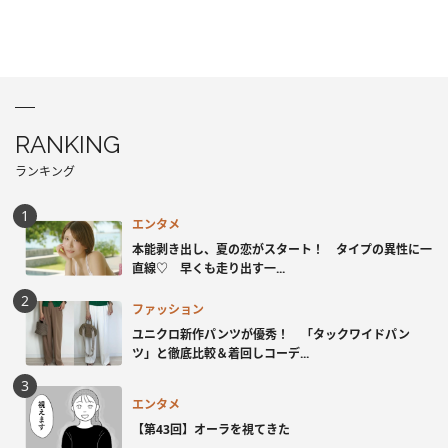
RANKING
ランキング
エンタメ
本能剥き出し、夏の恋がスタート！ タイプの異性に一
直線♡ 早くも走り出す一...
ファッション
ユニクロ新作パンツが優秀！ 「タックワイドパン
ツ」と徹底比較＆着回しコーデ...
エンタメ
【第43回】オーラを視てきた