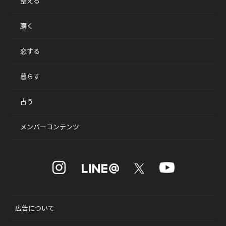
整える
磨く
恋する
暮らす
占う
メンバーコンテンツ
広告について