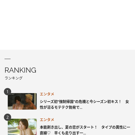
RANKING
ランキング
エンタメ
シリーズ初“強制帰国”の危機と今シーズン初キス！ 女
性が沼るモテテク勃発で...
エンタメ
本能剥き出し、夏の恋がスタート！ タイプの異性に一
直線♡ 早くも走り出す一...