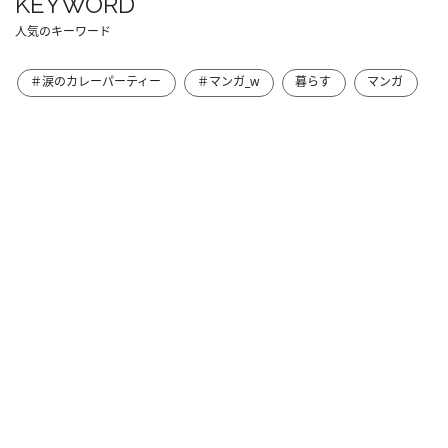
KEYWORD
人気のキーワード
＃涙のカレーパーティー
＃マンガ_w
暮らす
マンガ