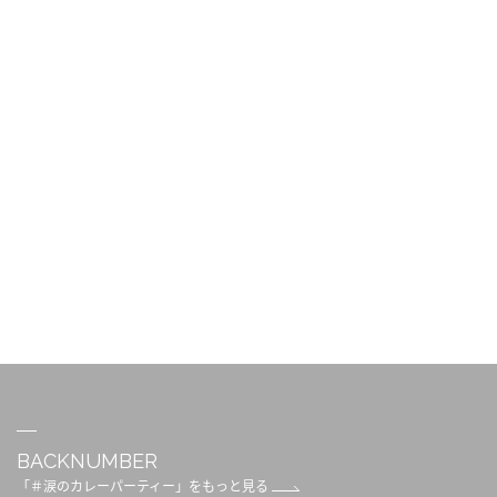
BACKNUMBER
「＃涙のカレーパーティー」をもっと見る