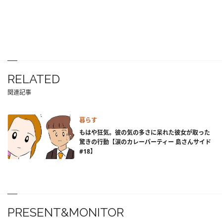
RELATED
関連記事
暮らす
もはや狂気。彼の気の多さに呆れた彼女が取った
驚きの行動【涙のカレーパーティー 島さんサイド
#18】
PRESENT&MONITOR