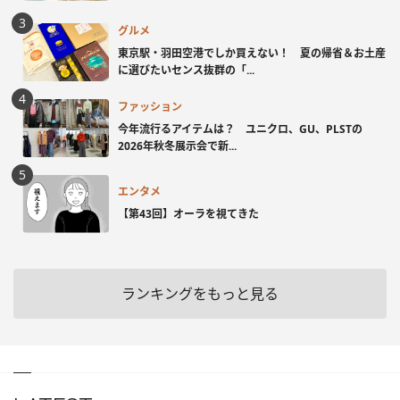
グルメ
東京駅・羽田空港でしか買えない！ 夏の帰省＆お土産
に選びたいセンス抜群の「...
ファッション
今年流行るアイテムは？ ユニクロ、GU、PLSTの
2026年秋冬展示会で新...
エンタメ
【第43回】オーラを視てきた
ランキングをもっと見る