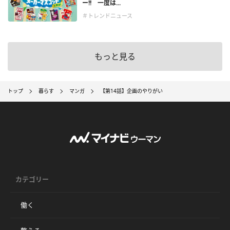
ー!! 一度は...
＃トレンドニュース
もっと見る
トップ
暮らす
マンガ
【第14話】企画のやりがい
カテゴリー
働く