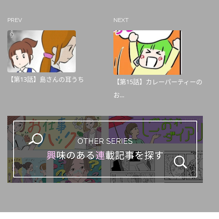
PREV
NEXT
【第13話】島さんの耳うち
【第15話】カレーパーティーの
お...