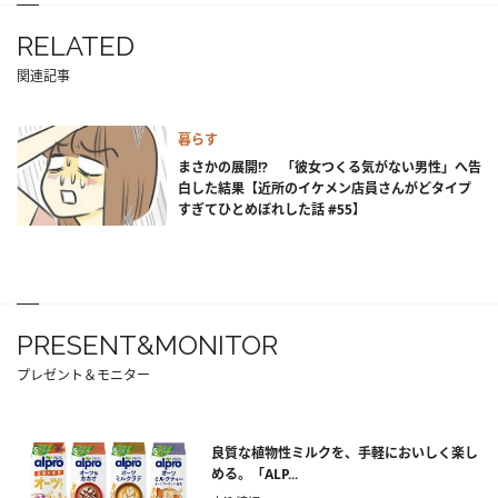
RELATED
関連記事
暮らす
まさかの展開!? 「彼女つくる気がない男性」へ告
白した結果【近所のイケメン店員さんがどタイプ
すぎてひとめぼれした話 #55】
PRESENT&MONITOR
プレゼント＆モニター
良質な植物性ミルクを、手軽においしく楽し
める。「ALP...