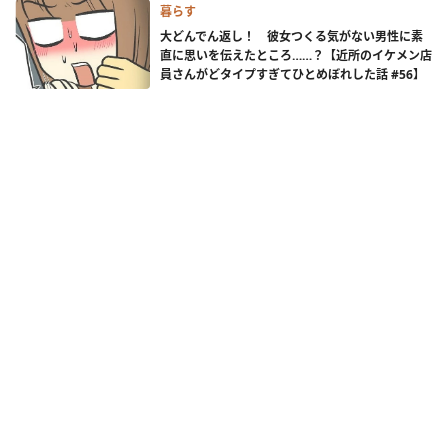
暮らす
大どんでん返し！ 彼女つくる気がない男性に素
直に思いを伝えたところ……？【近所のイケメン店
員さんがどタイプすぎてひとめぼれした話 #56】