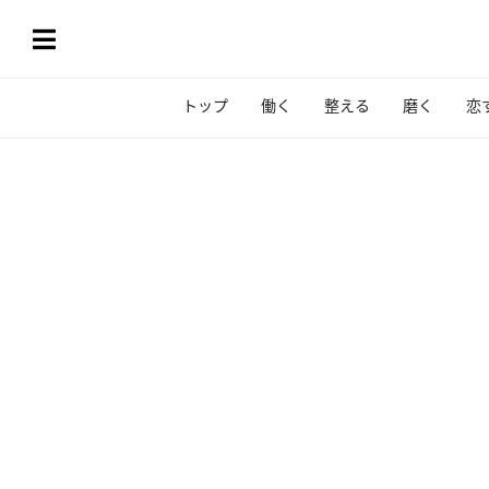
トップ
働く
整える
磨く
恋