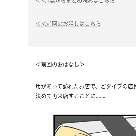
＜＜1話からまとめ読みはこちら
＜＜前回のお話しはこちら
＜前回のおはなし＞
用があって訪れたお店で、どタイプの店
決めて再来店することに……。