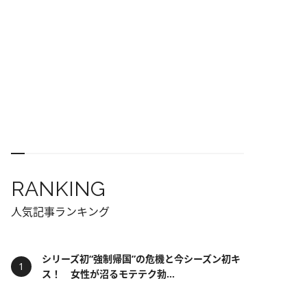
RANKING
人気記事ランキング
シリーズ初“強制帰国”の危機と今シーズン初キ
ス！ 女性が沼るモテテク勃...