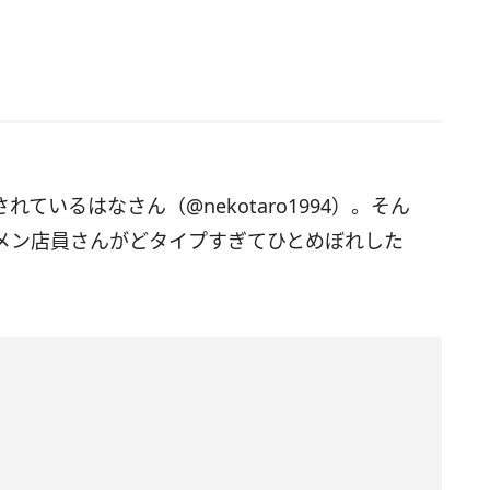
されているはなさん（@nekotaro1994）。そん
メン店員さんがどタイプすぎてひとめぼれした