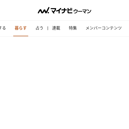
する
暮らす
占う
連載
特集
メンバーコンテンツ