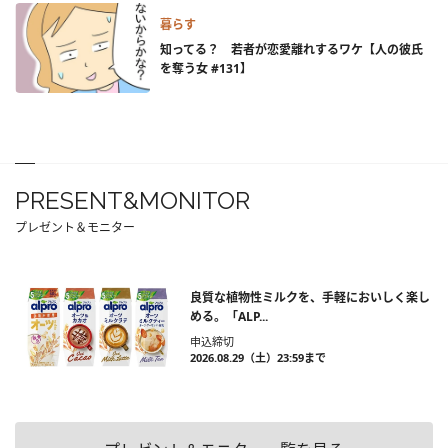
暮らす
知ってる？ 若者が恋愛離れするワケ【人の彼氏
を奪う女 #131】
PRESENT&MONITOR
プレゼント＆モニター
良質な植物性ミルクを、手軽においしく楽し
める。「ALP...
申込締切
2026.08.29（土）23:59まで