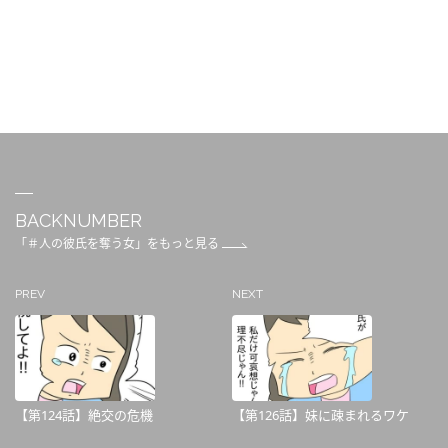
BACKNUMBER
「＃人の彼氏を奪う女」をもっと見る
PREV
NEXT
【第124話】絶交の危機
【第126話】妹に疎まれるワケ