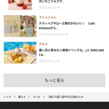
のいちごミルクテ...
＃グルメニュース
ファッション
テディベアやローズ柄がかわいい！ Cath
Kidstonから...
＃ファッションニュース
グルメ
暑い日に飲みたい爽快ドリンクも。J.S. PANCAKE
CA...
＃グルメニュース
もっと見る
トップ
暮らす
マンガ
【第125話】理不尽な兄弟げんか