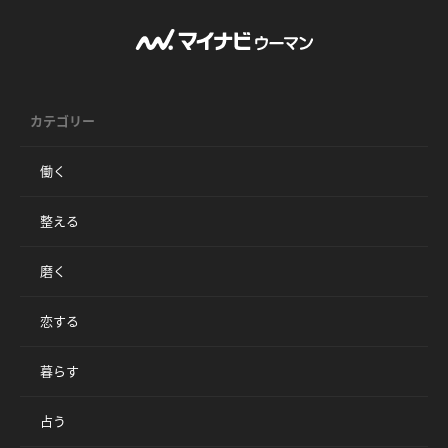
カテゴリー
働く
整える
磨く
恋する
暮らす
占う