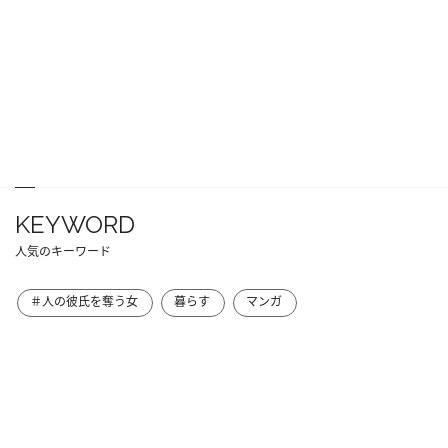
KEYWORD
人気のキーワード
＃人の彼氏を奪う女
暮らす
マンガ