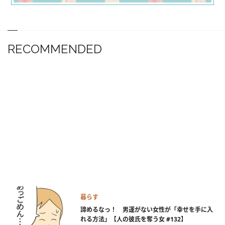
RECOMMENDED
暮らす
諦めるなっ！ 男運がない女性が「幸せを手に入
れる方法」【人の彼氏を奪う女 #132】