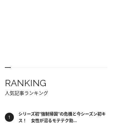
RANKING
人気記事ランキング
シリーズ初“強制帰国”の危機と今シーズン初キ
ス！ 女性が沼るモテテク勃...