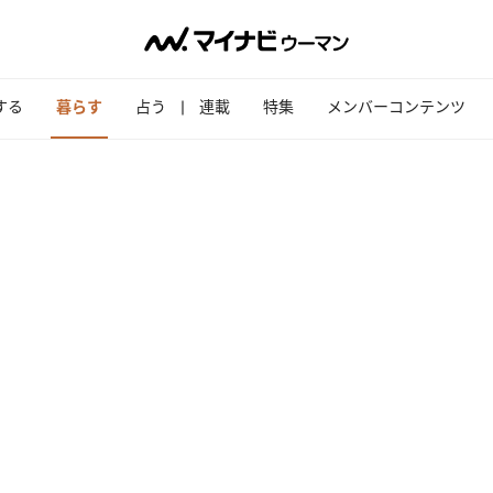
する
暮らす
占う
連載
特集
メンバーコンテンツ