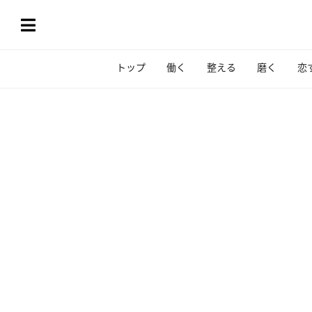
トップ
働く
整える
磨く
恋