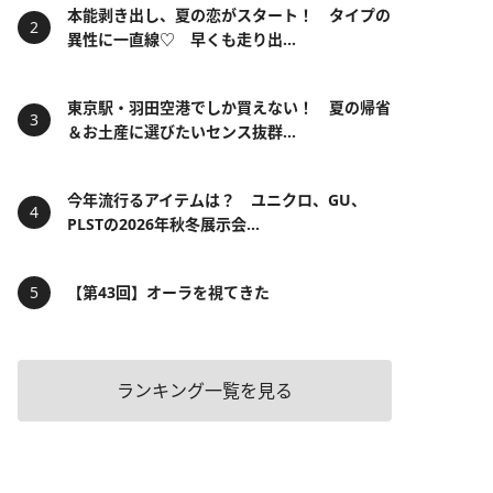
本能剥き出し、夏の恋がスタート！ タイプの
異性に一直線♡ 早くも走り出...
東京駅・羽田空港でしか買えない！ 夏の帰省
＆お土産に選びたいセンス抜群...
今年流行るアイテムは？ ユニクロ、GU、
PLSTの2026年秋冬展示会...
【第43回】オーラを視てきた
ランキング一覧を見る