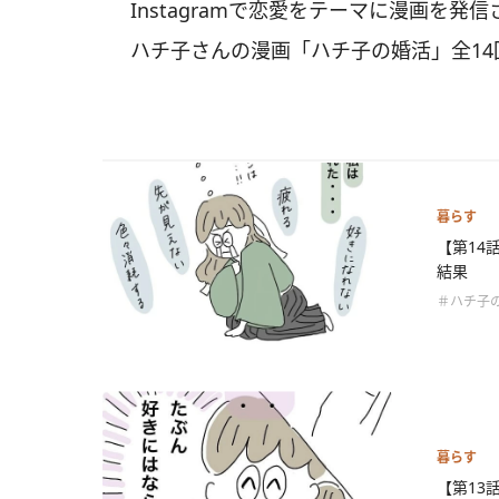
Instagramで恋愛をテーマに漫画を発信
ハチ子さんの漫画「ハチ子の婚活」全14
暮らす
【第14
結果
＃ハチ子
暮らす
【第13