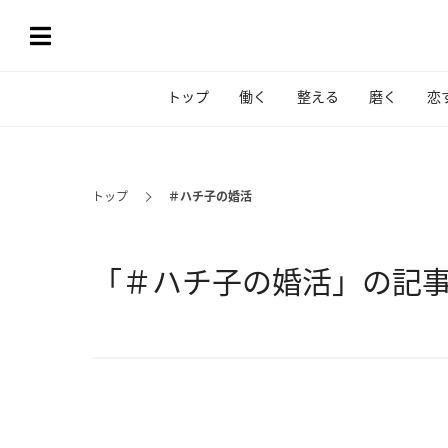
トップ
働く
整える
磨く
恋
トップ
＃ハチ子の婚活
「＃ハチ子の婚活」の記