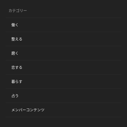
カテゴリー
働く
整える
磨く
恋する
暮らす
占う
メンバーコンテンツ