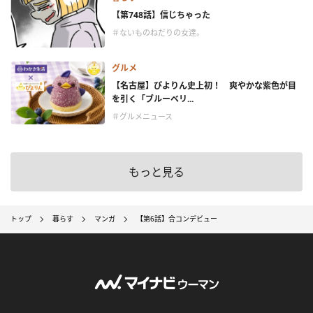
【第748話】信じちゃった
＃ないものねだりの女達。
グルメ
【名古屋】ぴよりん史上初！ 爽やかな紫色が目
を引く「ブルーベリ...
＃グルメニュース
もっと見る
トップ
暮らす
マンガ
【第6話】合コンデビュー