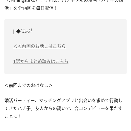
（@manga.8ko）。そんな、ハチ子さんの漫画「ハチ子の婚
活」を全14回を毎日配信！
◆Check!
＜＜前回のお話しはこちら
1話からまとめ読みはこちら
＜前回までのおはなし＞
婚活パーティー、マッチングアプリと出会いを求めて行動し
てきたハチ子。友人からの誘いで、合コンデビューを果たす
ことに！