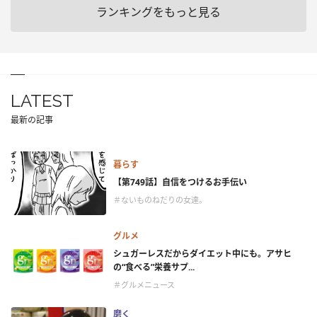
ランキングをもっと見る
LATEST
最新の記事
暮らす
【第749話】自信をつけるお手伝い
＃ないものねだりの女達。
グルメ
シュガーレスだからダイエット中にも。アサヒ
の“食べる”栄養サプ...
＃グルメニュース
磨く