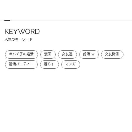
KEYWORD
人気のキーワード
＃ハチ子の婚活
漫画
女友達
婚活_w
交友関係
婚活パーティー
暮らす
マンガ