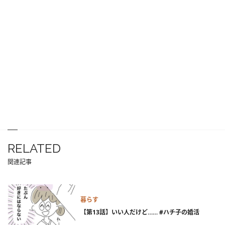
RELATED
関連記事
暮らす
【第13話】いい人だけど…… #ハチ子の婚活