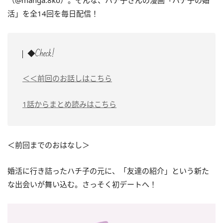
（@manga.8ko）。そんな、ハチ子さんの漫画「ハチ子の婚
活」を全14回を毎日配信！
◆Check!
＜＜前回のお話しはこちら
1話からまとめ読みはこちら
＜前回までのおはなし＞
婚活に行き詰ったハチ子の元に、「友達の紹介」という新た
な出会いが舞い込む。さっそく初デートへ！