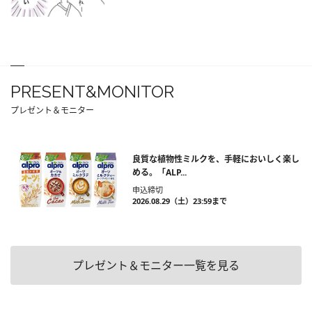
PRESENT&MONITOR
プレゼント＆モニター
良質な植物性ミルクを、手軽においしく楽し
める。「ALP...
申込締切
2026.08.29（土）23:59まで
プレゼント＆モニター一覧を見る