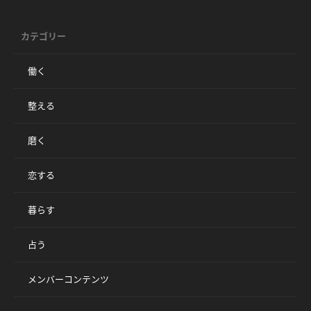
カテゴリー
働く
整える
磨く
恋する
暮らす
占う
メンバーコンテンツ