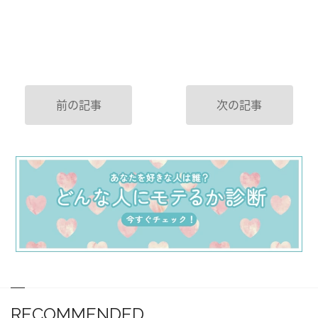
前の記事
次の記事
RECOMMENDED