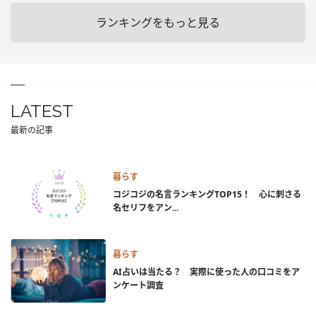
ランキングをもっと見る
LATEST
最新の記事
暮らす
コジコジの名言ランキングTOP15！ 心に刺さる
名セリフをアン...
暮らす
AI占いは当たる？ 実際に使った人の口コミをア
ンケート調査