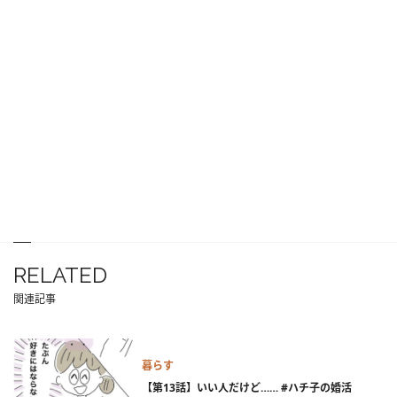
RELATED
関連記事
暮らす
【第13話】いい人だけど…… #ハチ子の婚活