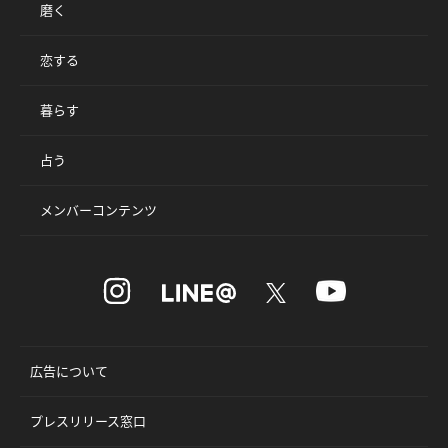
磨く
恋する
暮らす
占う
メンバーコンテンツ
広告について
プレスリリース窓口