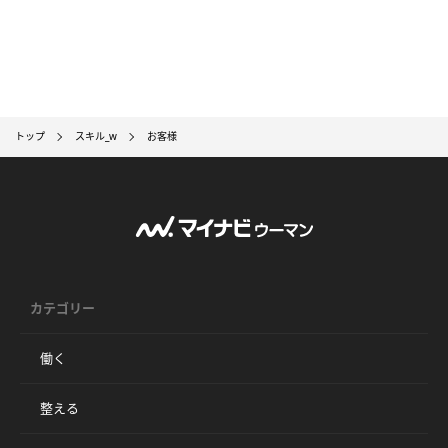
トップ
スキル_w
お客様
カテゴリー
働く
整える