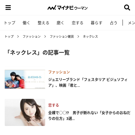
トップ
働く
整える
磨く
恋する
暮らす
占う
メ
トップ
ファッション
ファッション雑貨
ネックレス
「ネックレス」の記事一覧
ファッション
ジュエリーブランド「フェスタリア ビジュソフィ
ア」、映画『君と...
恋する
全裸で○○!? 男子が断れない「女子からのおねだ
りの仕方」3選...