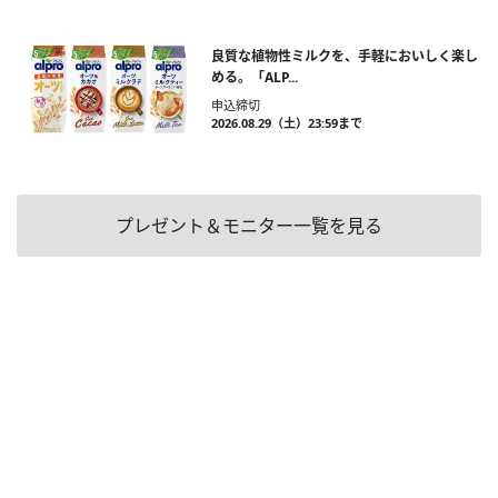
良質な植物性ミルクを、手軽においしく楽し
める。「ALP...
申込締切
2026.08.29（土）23:59まで
プレゼント＆モニター一覧を見る