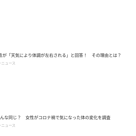
性が「天気により体調が左右される」と回答！ その理由とは？
ーニュース
んな同じ？ 女性がコロナ禍で気になった体の変化を調査
ーニュース