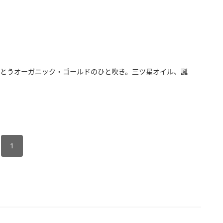
とうオーガニック・ゴールドのひと吹き。三ツ星オイル、誕
1