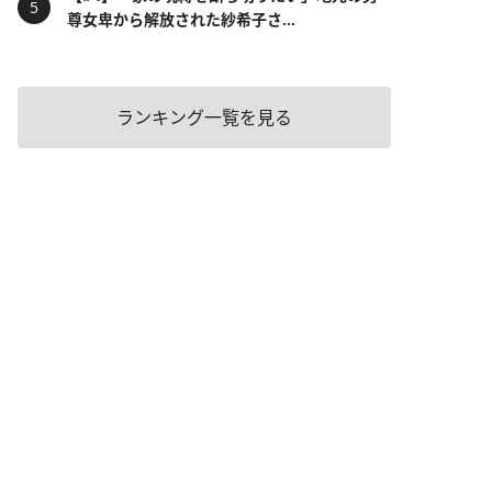
尊女卑から解放された紗希子さ...
ランキング一覧を見る