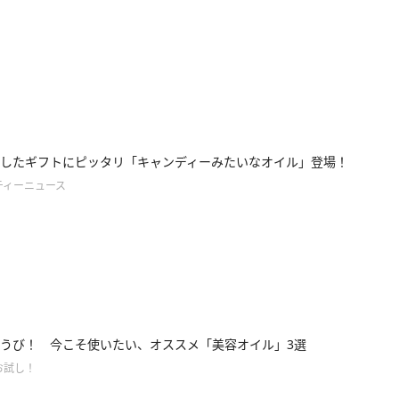
したギフトにピッタリ「キャンディーみたいなオイル」登場！
ティーニュース
うび！ 今こそ使いたい、オススメ「美容オイル」3選
お試し！