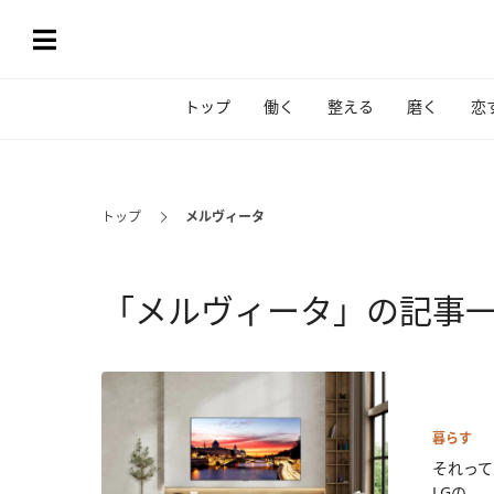
トップ
働く
整える
磨く
恋
トップ
メルヴィータ
「メルヴィータ」の記事
暮らす
それって
LGの...