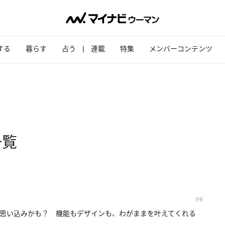
する
暮らす
占う
連載
特集
メンバーコンテンツ
一覧
PR
思い込みかも？ 機能もデザインも、わがままを叶えてくれる