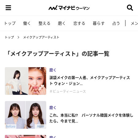
トップ
働く
整える
磨く
恋する
暮らす
占う
メ
トップ
メイクアップアーティスト
「メイクアップアーティスト」の記事一覧
磨く
涙袋メイクの第一人者、メイクアップアーティス
ト ウォン・ジョン...
＃ビューティーニュース
磨く
これ、本当に私!? パーソナル韓国メイクを体験し
たら、今まで見...
磨く