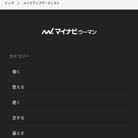
トップ
メイクアップアーティスト
カテゴリー
働く
整える
磨く
恋する
暮らす