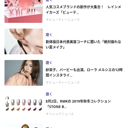
人気コスメブランドの新作が大集合！ レインメ
イカーズ「ビューテ...
＃ビューティーニュース
磨く
新体操日本代表美容コーチに聞いた「絶対崩れな
い夏メイク」
磨く
紗栄子、バービーも出演。ローラ メルシエの12時
間インスタライ...
＃ビューティーニュース
磨く
8月2日、RMKの 2019年秋冬コレクション
「STONE B...
＃トレンドニュース