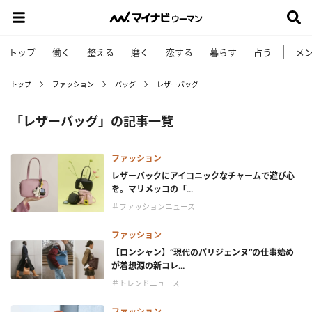
トップ
働く
整える
磨く
恋する
暮らす
占う
メ
トップ
ファッション
バッグ
レザーバッグ
「レザーバッグ」の記事一覧
ファッション
レザーバックにアイコニックなチャームで遊び心
を。マリメッコの「...
＃ファッションニュース
ファッション
【ロンシャン】“現代のパリジェンヌ”の仕事始め
が着想源の新コレ...
＃トレンドニュース
ファッション