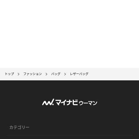
トップ
ファッション
バッグ
レザーバッグ
カテゴリー