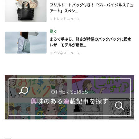
フリルトートバッグ付き！「ジル バイ ジルスチュ
アート」スペシ...
＃トレンドニュース
働く
まるで手ぶら。軽さが特徴のバックパックに撥水
レザーモデルが新登...
＃ビジネスニュース