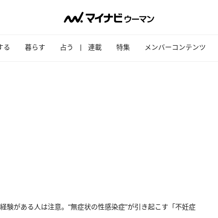
する
暮らす
占う
連載
特集
メンバーコンテンツ
経験がある人は注意。“無症状の性感染症”が引き起こす「不妊症