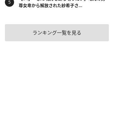
尊女卑から解放された紗希子さ...
ランキング一覧を見る