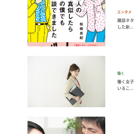
エンタメ
雑談ネタ
した新...
働く
働く女子
いるこ...