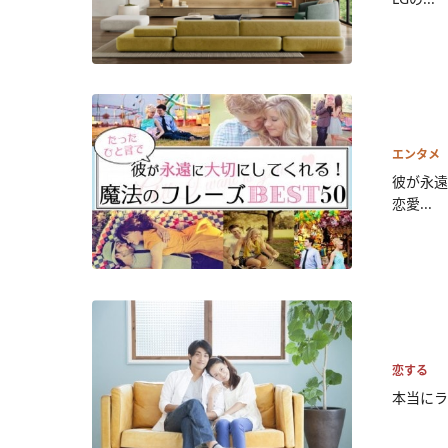
エンタメ
彼が永遠
恋愛...
恋する
本当にラ