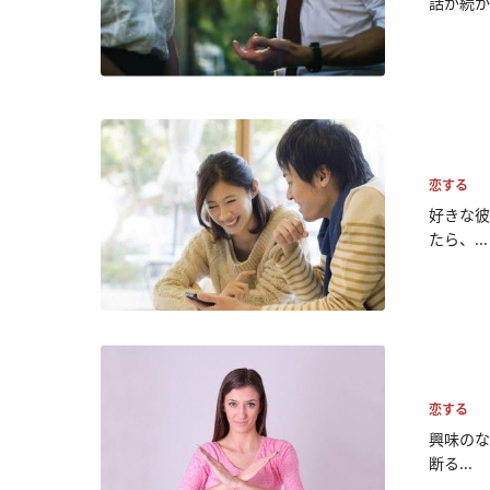
話が続か
恋する
好きな彼
たら、...
恋する
興味のな
断る...