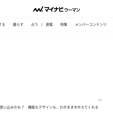
する
暮らす
占う
連載
特集
メンバーコンテンツ
PR
思い込みかも？ 機能もデザインも、わがままを叶えてくれる