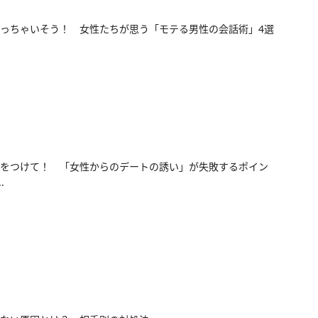
っちゃいそう！ 女性たちが思う「モテる男性の会話術」4選
をつけて！ 「女性からのデートの誘い」が失敗するポイン
.