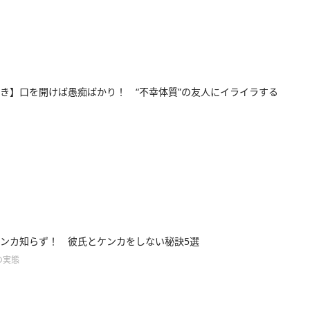
き】口を開けば愚痴ばかり！ “不幸体質”の友人にイライラする
ンカ知らず！ 彼氏とケンカをしない秘訣5選
の実態