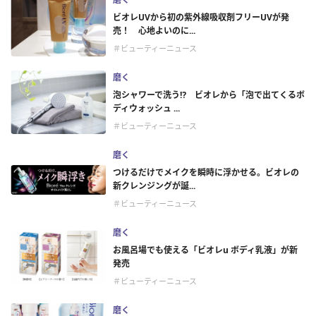
ビオレUVから初の紫外線吸収剤フリーUVが発
売！ 心地よいのに...
＃ビューティーニュース
磨く
泡シャワーで洗う⁉ ビオレから「泡で出てくるボ
ディウォッシュ ...
＃ビューティーニュース
磨く
つけるだけでメイクを瞬時に浮かせる。ビオレの
新クレンジングが誕...
＃ビューティーニュース
磨く
お風呂場でも使える「ビオレu ボディ乳液」が新
発売
＃ビューティーニュース
磨く