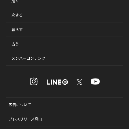
磨く
恋する
暮らす
占う
メンバーコンテンツ
広告について
プレスリリース窓口