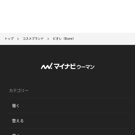
トップ
コスメブランド
ビオレ（Biore）
カテゴリー
働く
整える