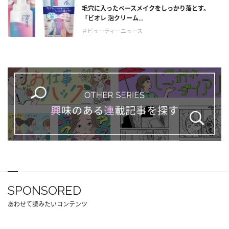
毛穴に入ったベースメイクをしっかり落とす。
「ビオレ 泡クリーム...
＃ビューティーニュース
SPONSORED
あわせて読みたいコンテンツ