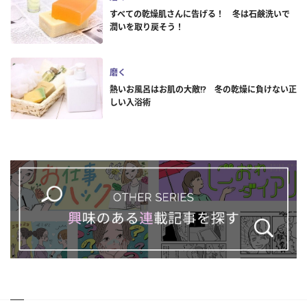
すべての乾燥肌さんに告げる！ 冬は石鹸洗いで
潤いを取り戻そう！
磨く
熱いお風呂はお肌の大敵!? 冬の乾燥に負けない正
しい入浴術