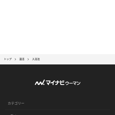
トップ
温活
入浴法
カテゴリー