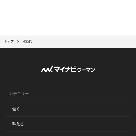
トップ
水道代
カテゴリー
働く
整える