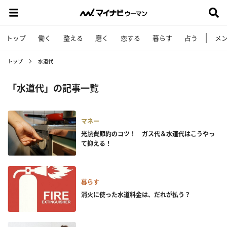
トップ
働く
整える
磨く
恋する
暮らす
占う
メ
トップ
水道代
「水道代」の記事一覧
マネー
光熱費節約のコツ！ ガス代＆水道代はこうやっ
て抑える！
暮らす
消火に使った水道料金は、だれが払う？