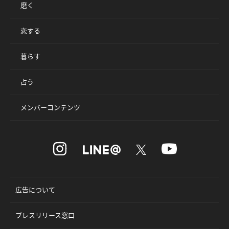
磨く
恋する
暮らす
占う
メンバーコンテンツ
広告について
プレスリリース窓口