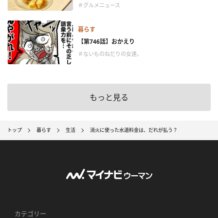
＃グルメニュース
暮らす
【第746話】おかえり
＃ないものねだりの女達。
もっと見る
トップ
暮らす
生活
消火に使った水道料金は、だれが払う？
カテゴリー