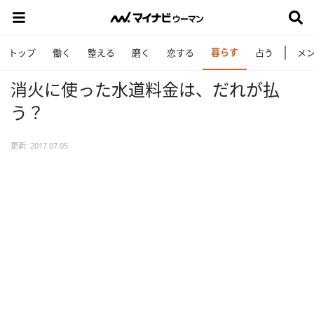
暮らす
トップ
働く
整える
磨く
恋する
占う
メ
消火に使った水道料金は、だれが払
う？
更新: 2017.07.05