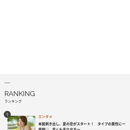
RANKING
ランキング
エンタメ
本能剥き出し、夏の恋がスタート！ タイプの異性に一
直線♡ 早くも走り出す一...