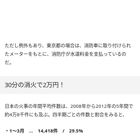
ただし例外もあり、東京都の場合は、消防車に取り付けられ
たメーターをもとに、消防庁が水道料金を支払っているの
だ。
30分の消火で2万円！
日本の火事の年間平均件数は、2008年から2012年の5年間で
約4万8千件にも及ぶ。四半期ごとの件数と割合をみると、
・1～3月 … 14,418件 / 29.5%