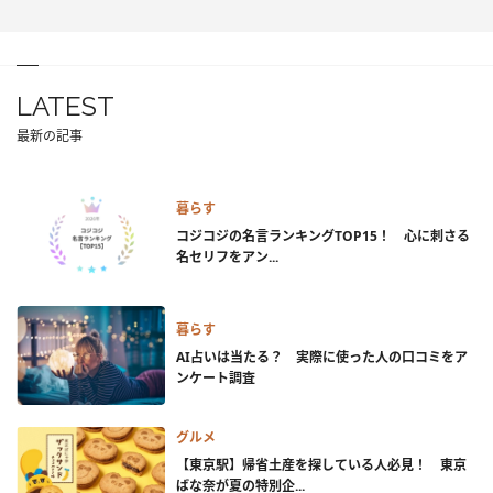
LATEST
最新の記事
暮らす
コジコジの名言ランキングTOP15！ 心に刺さる
名セリフをアン...
暮らす
AI占いは当たる？ 実際に使った人の口コミをア
ンケート調査
グルメ
【東京駅】帰省土産を探している人必見！ 東京
ばな奈が夏の特別企...