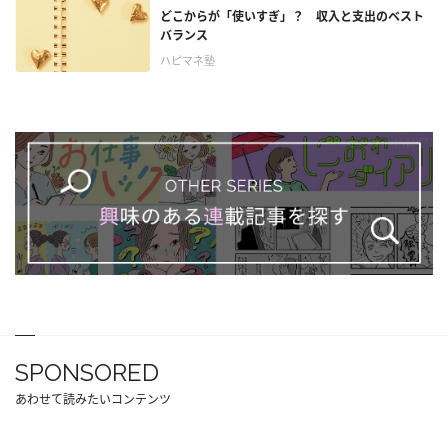
どこからが「使いすぎ」？ 収入と支出のベスト
バランス
ハピマネ塾
SPONSORED
あわせて読みたいコンテンツ