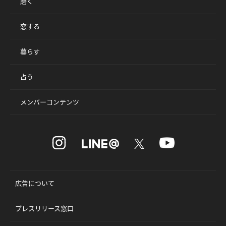
磨く
恋する
暮らす
占う
メンバーコンテンツ
広告について
プレスリリース窓口