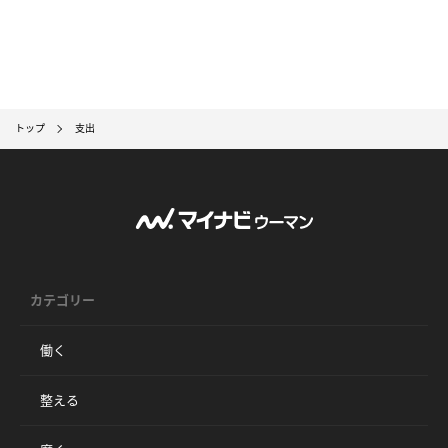
トップ
支出
カテゴリー
働く
整える