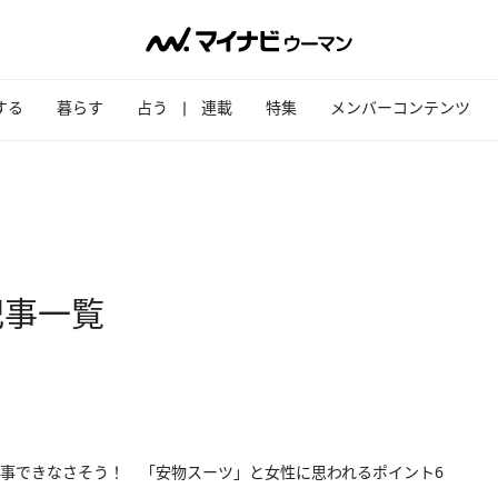
する
暮らす
占う
連載
特集
メンバーコンテンツ
記事一覧
事できなさそう！ 「安物スーツ」と女性に思われるポイント6