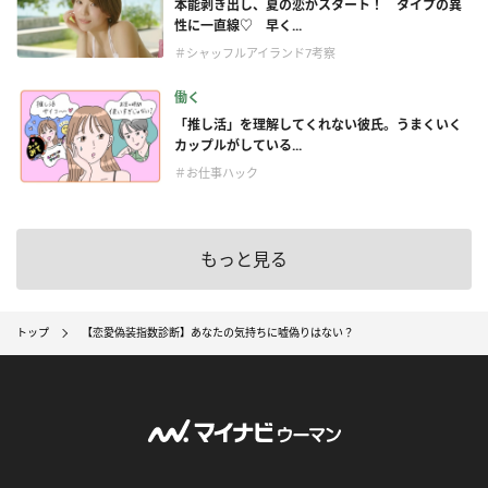
本能剥き出し、夏の恋がスタート！ タイプの異
性に一直線♡ 早く...
＃シャッフルアイランド7考察
働く
「推し活」を理解してくれない彼氏。うまくいく
カップルがしている...
＃お仕事ハック
もっと見る
トップ
【恋愛偽装指数診断】あなたの気持ちに嘘偽りはない？