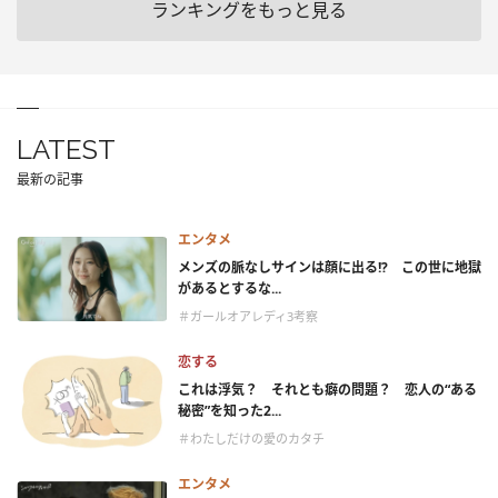
ランキングをもっと見る
LATEST
最新の記事
エンタメ
メンズの脈なしサインは顔に出る!? この世に地獄
があるとするな...
＃ガールオアレディ3考察
恋する
これは浮気？ それとも癖の問題？ 恋人の“ある
秘密”を知った2...
＃わたしだけの愛のカタチ
エンタメ