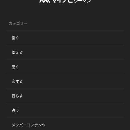
カテゴリー
働く
整える
磨く
恋する
暮らす
占う
メンバーコンテンツ