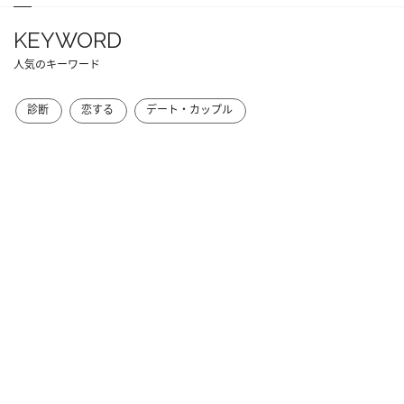
KEYWORD
人気のキーワード
診断
恋する
デート・カップル