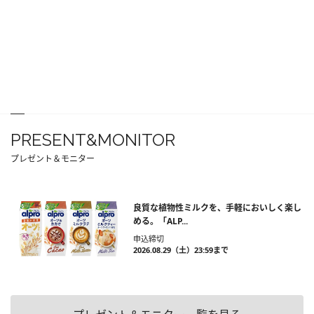
PRESENT&MONITOR
プレゼント＆モニター
良質な植物性ミルクを、手軽においしく楽し
める。「ALP...
申込締切
2026.08.29（土）23:59まで