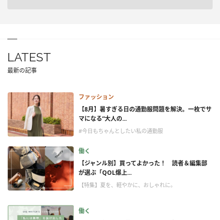
LATEST
最新の記事
ファッション
【8月】暑すぎる日の通勤服問題を解決。一枚でサ
マになる“大人の...
#今日もちゃんとしたい私の通勤服
働く
【ジャンル別】買ってよかった！ 読者＆編集部
が選ぶ「QOL爆上...
【特集】夏を、軽やかに、おしゃれに。
働く