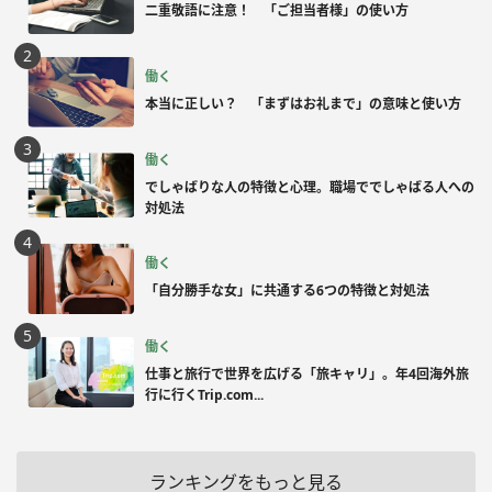
二重敬語に注意！ 「ご担当者様」の使い方
働く
本当に正しい？ 「まずはお礼まで」の意味と使い方
働く
でしゃばりな人の特徴と心理。職場ででしゃばる人への
対処法
働く
「自分勝手な女」に共通する6つの特徴と対処法
働く
仕事と旅行で世界を広げる「旅キャリ」。年4回海外旅
行に行くTrip.com...
ランキングをもっと見る