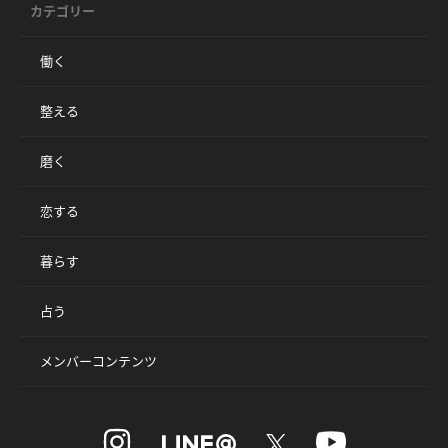
カテゴリー
働く
整える
磨く
恋する
暮らす
占う
メンバーコンテンツ