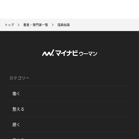
トップ
著者・専門家一覧
窪麻由美
カテゴリー
働く
整える
磨く