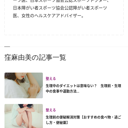
ーツ医、日本スポーツ協会公認スポーツドクター、
日本障がい者スポーツ協会公認障がい者スポーツ
医、女性のヘルスケアアドバイザー。
窪麻由美の記事一覧
整える
生理中のダイエットは意味ない？ 生理前・生理
中の食事や運動方法...
整える
生理前の便秘解消対策【おすすめの食べ物・過ご
し方・便秘薬】