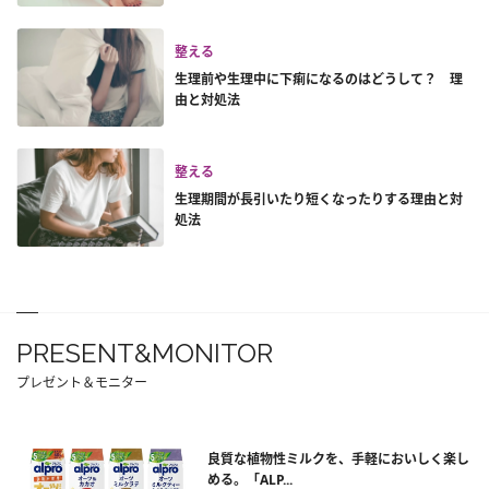
整える
生理前や生理中に下痢になるのはどうして？ 理
由と対処法
整える
生理期間が長引いたり短くなったりする理由と対
処法
PRESENT&MONITOR
プレゼント＆モニター
良質な植物性ミルクを、手軽においしく楽し
める。「ALP...