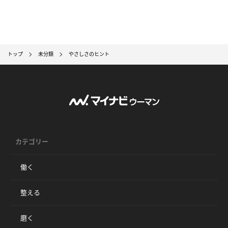
トップ
未分類
やさしさのヒント
カテゴリー
働く
整える
磨く