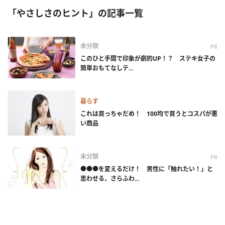
「やさしさのヒント」の記事一覧
未分類
PR
このひと手間で印象が劇的UP！？ ステキ女子の
簡単おもてなしテ...
暮らす
これは買っちゃだめ！ 100均で買うとコスパが悪
い商品
未分類
PR
●●●を変えるだけ！ 男性に「触れたい！」と
思わせる、さらふわ...