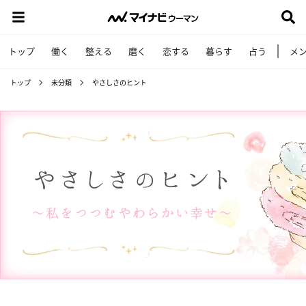
トップ
働く
整える
磨く
恋する
暮らす
占う
メ
トップ
未分類
やさしさのヒント