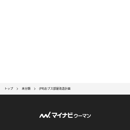
トップ
未分類
(PR)おブス部屋改造計画