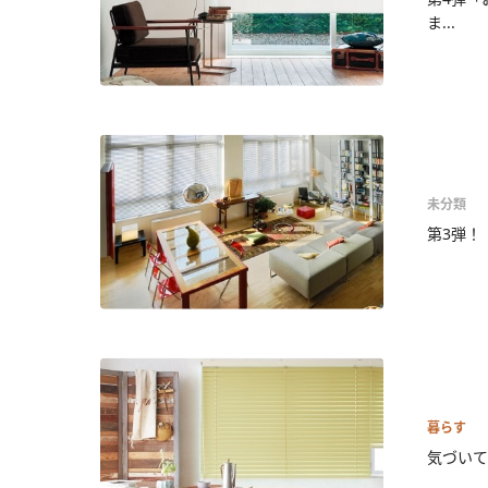
ま...
未分類
第3弾！
暮らす
気づいて