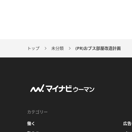
トップ
未分類
(PR)おブス部屋改造計画
カテゴリー
働く
広告