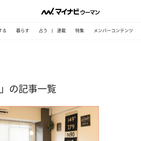
する
暮らす
占う
連載
特集
メンバーコンテンツ
画」の記事一覧