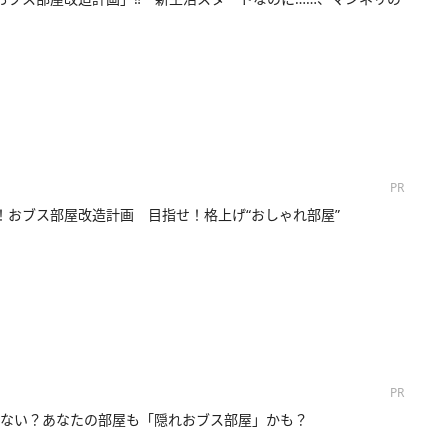
PR
！おブス部屋改造計画 目指せ！格上げ“おしゃれ部屋”
PR
ない？あなたの部屋も「隠れおブス部屋」かも？