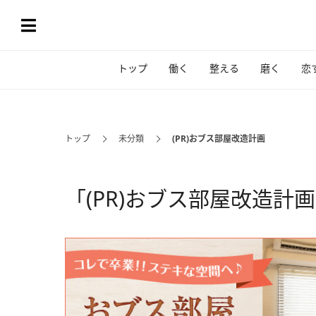
トップ
働く
整える
磨く
恋
トップ
未分類
(PR)おブス部屋改造計画
「(PR)おブス部屋改造計