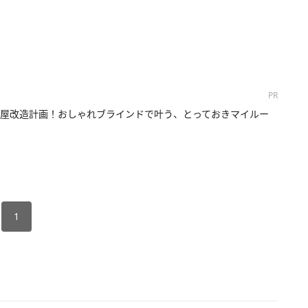
PR
屋改造計画！おしゃれブラインドで叶う、とっておきマイルー
1