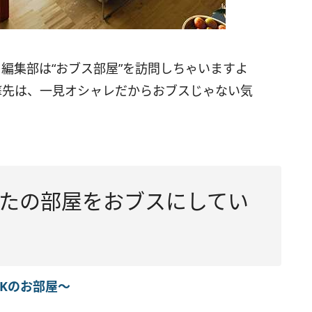
編集部は“おブス部屋”を訪問しちゃいますよ
撃先は、一見オシャレだからおブスじゃない気
なたの部屋をおブスにしてい
DKのお部屋～