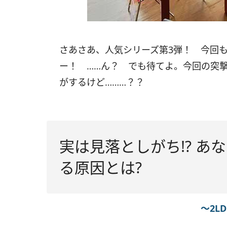
さあさあ、人気シリーズ第3弾！ 今回も
ー！ ……ん？ でも待てよ。今回の突
がするけど………？？
実は見落としがち!? あ
る原因とは?
～2L