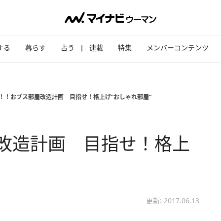
する
暮らす
占う
連載
特集
メンバーコンテンツ
弾！！おブス部屋改造計画 目指せ！格上げ“おしゃれ部屋”
改造計画 目指せ！格上
更新: 2017.06.13