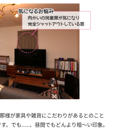
旦那様が家具や雑貨にこだわりがあるとのこと
です。でも……、昼間でもどんより暗～い印象。