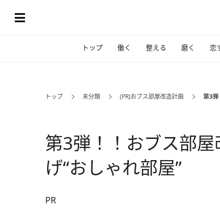
トップ
働く
整える
磨く
恋
トップ
未分類
(PR)おブス部屋改造計画
第3
第3弾！！おブス部屋
げ“おしゃれ部屋”
PR