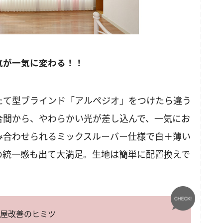
気が一気に変わる！！
たて型ブラインド「アルペジオ」をつけたら違う
合間から、やわらかい光が差し込んで、一気にお
み合わせられるミックスルーバー仕様で白＋薄い
の統一感も出て大満足。生地は簡単に配置換えで
屋改善のヒミツ