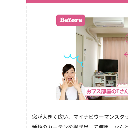
窓が大きく広い、マイナビウーマンスタ
種類のカーテンを継ぎ足して使用。なん