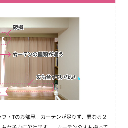
ッフ・Tのお部屋。カーテンが足りず、異なる２
とも女子力に欠けます…。カーテンの丈も揃って