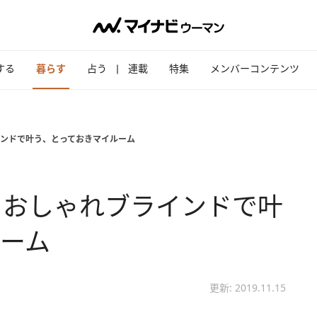
する
暮らす
占う
連載
特集
メンバーコンテンツ
ンドで叶う、とっておきマイルーム
！おしゃれブラインドで叶
ーム
更新: 2019.11.15