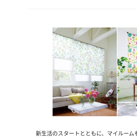
新生活のスタートとともに、マイルーム