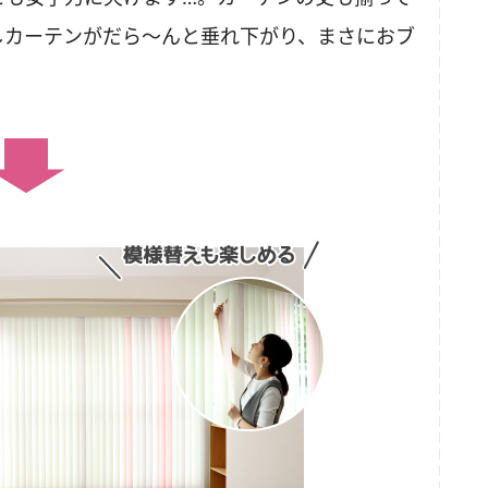
しカーテンがだら～んと垂れ下がり、まさにおブ