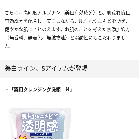
さらに、高純度アルブチン（美白有効成分）と、肌荒れ防止
有効成分を配合し、美白しながら、肌荒れやニキビを防ぎ、
健やかな肌にととのえます。お肌のことを考えた無添加処方
（無香料、無着色、無鉱物油）と弱酸性にもこだわりまし
た。
美白ライン、5アイテムが登場
・「薬用クレンジング洗顔 Ｎ」