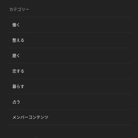
カテゴリー
働く
整える
磨く
恋する
暮らす
占う
メンバーコンテンツ