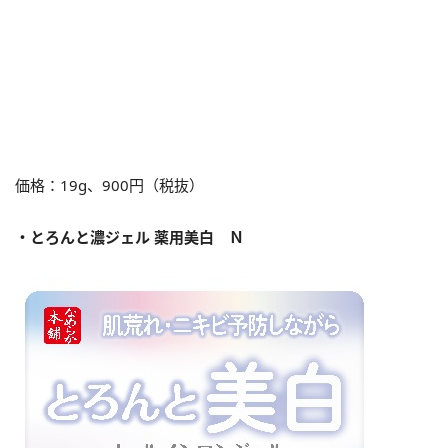
価格：
19g、900
円（税抜）
・とろんと濃ジェル 薬用美白 Ｎ