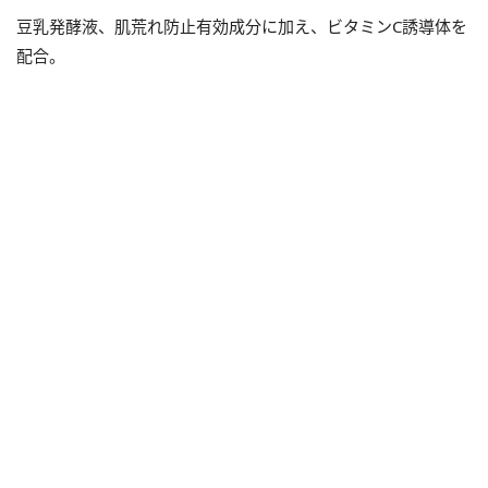
豆乳発酵液、肌荒れ防止有効成分に加え、ビタミンC誘導体を
配合。