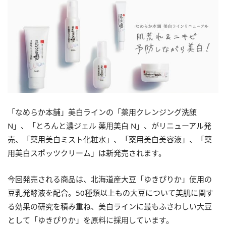
「なめらか本舗」美白ラインの「薬用クレンジング洗顔
N」、「とろんと濃ジェル 薬用美白 N」、がリニューアル発
売、「薬用美白ミスト化粧水」、「薬用美白美容液」、「薬
用美白スポッツクリーム」は新発売されます。
今回発売される商品は、北海道産大豆「ゆきぴりか」使用の
豆乳発酵液を配合。50種類以上もの大豆について美肌に関す
る効果の研究を積み重ね、美白ラインに最もふさわしい大豆
として「ゆきぴりか」を原料に採用しています。