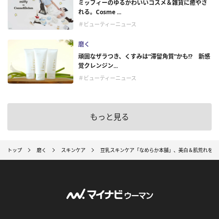
ミッフィーのゆるかわいいコスメ＆雑貨に癒やさ
れる。Cosme ...
＃ビューティーニュース
磨く
頑固なザラつき、くすみは“滞留角質”かも!? 新感
覚クレンジン...
＃ビューティーニュース
もっと見る
トップ
磨く
スキンケア
豆乳スキンケア「なめらか本舗」、美白＆肌荒れを防ぐ