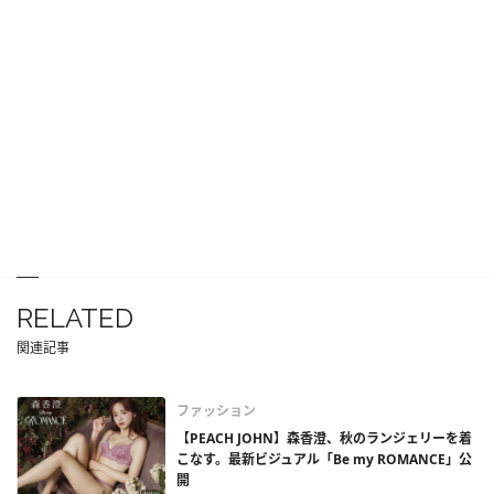
RELATED
関連記事
ファッション
【PEACH JOHN】森香澄、秋のランジェリーを着
こなす。最新ビジュアル「Be my ROMANCE」公
開