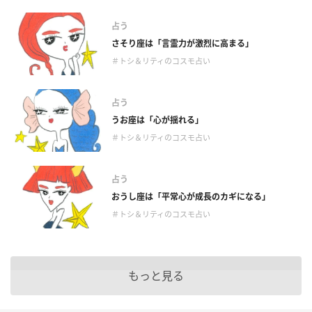
占う
さそり座は「言霊力が激烈に高まる」
＃トシ＆リティのコスモ占い
占う
うお座は「心が揺れる」
＃トシ＆リティのコスモ占い
占う
おうし座は「平常心が成長のカギになる」
＃トシ＆リティのコスモ占い
もっと見る