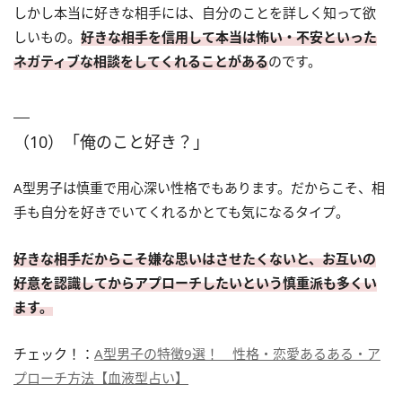
しかし本当に好きな相手には、自分のことを詳しく知って欲
しいもの。
好きな相手を信用して本当は怖い・不安といった
ネガティブな相談をしてくれることがある
のです。
（10）「俺のこと好き？」
A型男子は慎重で用心深い性格でもあります。だからこそ、相
手も自分を好きでいてくれるかとても気になるタイプ。
好きな相手だからこそ嫌な思いはさせたくないと、お互いの
好意を認識してからアプローチしたいという慎重派も多くい
ます。
チェック！：
A型男子の特徴9選！ 性格・恋愛あるある・ア
プローチ方法【血液型占い】