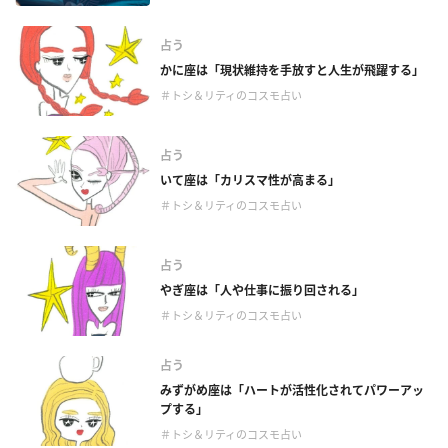
占う
かに座は「現状維持を手放すと人生が飛躍する」
＃トシ＆リティのコスモ占い
占う
いて座は「カリスマ性が高まる」
＃トシ＆リティのコスモ占い
占う
やぎ座は「人や仕事に振り回される」
＃トシ＆リティのコスモ占い
占う
みずがめ座は「ハートが活性化されてパワーアッ
プする」
＃トシ＆リティのコスモ占い