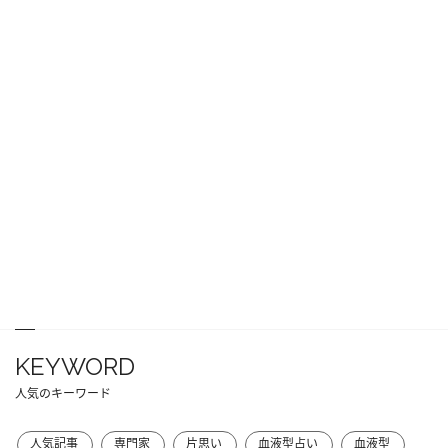
KEYWORD
人気のキーワード
人気記事
専門家
片思い
血液型占い
血液型