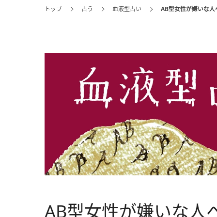
トップ
占う
血液型占い
AB型女性が嫌いな
AB型女性が嫌いな人