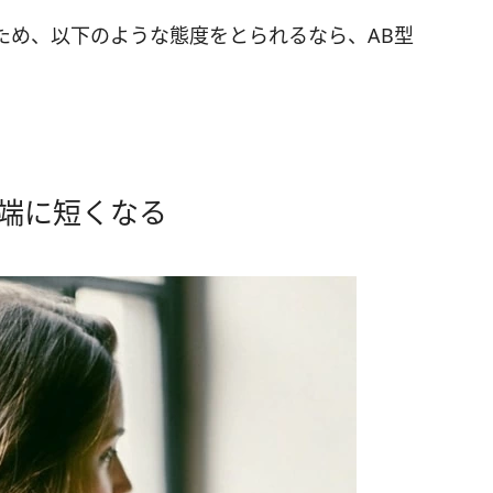
りと拒否する
ため、以下のような態度をとられるなら、AB型
。
端に短くなる