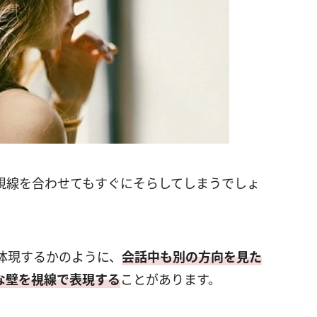
視線を合わせてもすぐにそらしてしまうでしょ
体現するかのように、
会話中も別の方向を見た
な壁を視線で表現する
ことがあります。