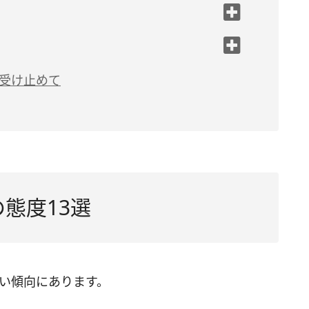
と受け止めて
態度13選
くい傾向にあります。