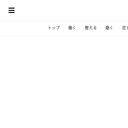
トップ
働く
整える
磨く
恋