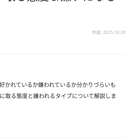
作成: 2025.10.29
、好かれているか嫌われているか分かりづらいも
人に取る態度と嫌われるタイプについて解説しま