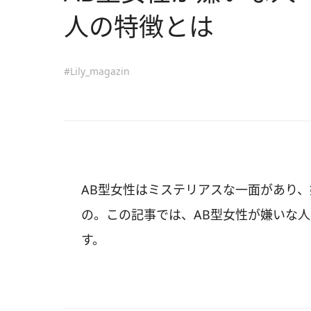
人の特徴とは
#Lily_magazin
AB型女性はミステリアスな一面があり
の。この記事では、AB型女性が嫌いな
す。