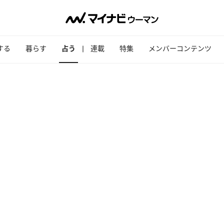
する
暮らす
占う
連載
特集
メンバーコンテンツ