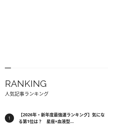
RANKING
人気記事ランキング
【2026年・新年度最強運ランキング】気にな
る第1位は？ 星座×血液型...