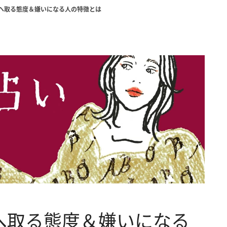
人へ取る態度＆嫌いになる人の特徴とは
へ取る態度＆嫌いになる