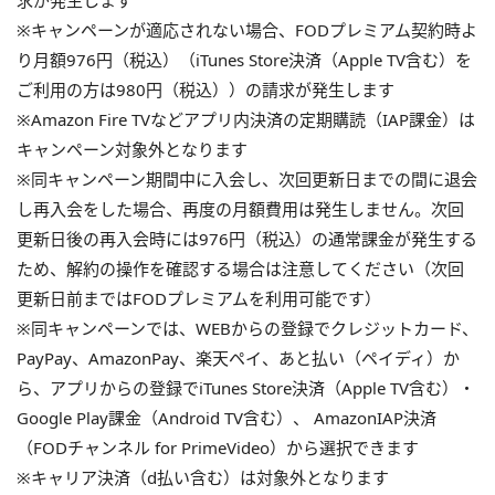
求が発生します
※キャンペーンが適応されない場合、FODプレミアム契約時よ
り月額976円（税込）（iTunes Store決済（Apple TV含む）を
ご利用の方は980円（税込））の請求が発生します
※Amazon Fire TVなどアプリ内決済の定期購読（IAP課金）は
キャンペーン対象外となります
※同キャンペーン期間中に入会し、次回更新日までの間に退会
し再入会をした場合、再度の月額費用は発生しません。次回
更新日後の再入会時には976円（税込）の通常課金が発生する
ため、解約の操作を確認する場合は注意してください（次回
更新日前まではFODプレミアムを利用可能です）
※同キャンペーンでは、WEBからの登録でクレジットカード、
PayPay、AmazonPay、楽天ペイ、あと払い（ペイディ）か
ら、アプリからの登録でiTunes Store決済（Apple TV含む）・
Google Play課金（Android TV含む）、 AmazonIAP決済
（FODチャンネル for PrimeVideo）から選択できます
※キャリア決済（d払い含む）は対象外となります