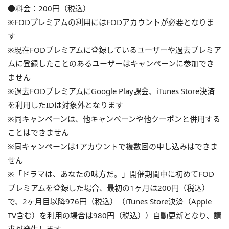
●料金：200円（税込）
※FODプレミアムの利用にはFODアカウントが必要となりま
す
※現在FODプレミアムに登録しているユーザーや過去プレミア
ムに登録したことのあるユーザーはキャンペーンに参加でき
ません
※過去FODプレミアムにGoogle Play課金、iTunes Store決済
を利用したIDは対象外となります
※同キャンペーンは、他キャンペーンや他クーポンと併用する
ことはできません
※同キャンペーンは1アカウントで複数回の申し込みはできま
せん
※「ドラマは、あなたの味方だ。」開催期間中に初めてFOD
プレミアムを登録した場合、最初の1ヶ月は200円（税込）
で、2ヶ月目以降976円（税込）（iTunes Store決済（Apple
TV含む）を利用の場合は980円（税込））自動更新となり、請