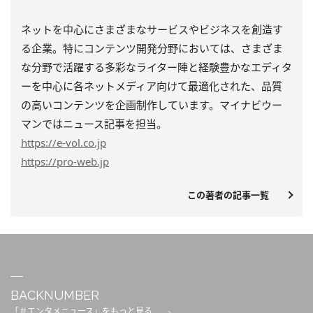
ネットを中心にさまざまなサービスやビジネスを創造す
る企業。特にコンテンツ開発分野においては、さまざま
な分野で活躍する多彩なライター陣と経験豊かなエディタ
ーを中心に各ネットメディア向けて最適化された、品質
の高いコンテンツを企画制作しています。マイナビウー
マンではニュース記事を担当。
https
://e-vol.co.jp
https
://pro-web.jp
この著者の記事一覧
BACKNUMBER
「＃エンタメニュース」をもっと見る