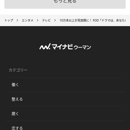
もっと見る
トップ
エンタメ
テレビ
10万本以上が見放題に！ FOD「ドラマは、あなたの
カテゴリー
働く
整える
磨く
恋する