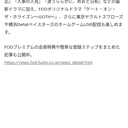
恋』『人事の人見』『波うららかに、めおと日和』などの最
新ドラマに加え、FODオリジナルドラマ『ゲート・オン・
ザ・ホライズン〜GOTH〜』、さらに東京ヤクルトスワローズ
や横浜DeNAベイスターズのホームゲームLIVE配信も楽しめま
す。
FODプレミアムの会員特典や簡単な登録ステップをまとめた
記事も公開中。
https://news.fod.fujitv.co.jp/news_detail/544