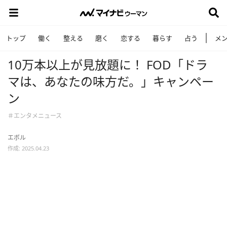
トップ
働く
整える
磨く
恋する
暮らす
占う
メ
10万本以上が見放題に！ FOD「ドラ
マは、あなたの味方だ。」キャンペー
ン
＃エンタメニュース
エボル
作成: 2025.04.23