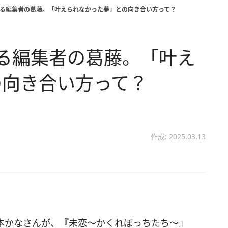
きる編集者の葛藤。「叶えられなかった夢」との向き合い方って？
る編集者の葛藤。「叶え
の向き合い方って？
作成: 2025.03.13
本かなさんが、『未恋～かくれぼっちたち～』