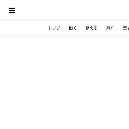
トップ
働く
整える
磨く
恋