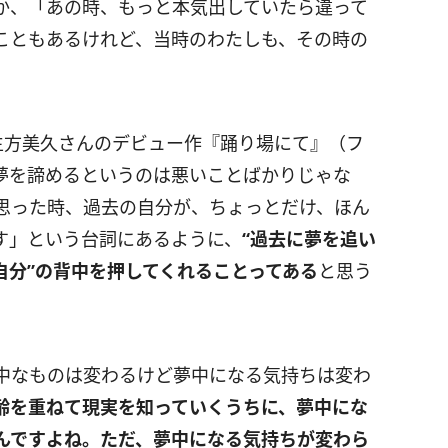
か、「あの時、もっと本気出していたら違って
こともあるけれど、当時のわたしも、その時の
・生方美久さんのデビュー作『踊り場にて』（フ
夢を諦めるというのは悪いことばかりじゃな
思った時、過去の自分が、ちょっとだけ、ほん
す」という台詞にあるように、
“過去に夢を追い
自分”の背中を押してくれることってある
と思う
中なものは変わるけど夢中になる気持ちは変わ
齢を重ねて現実を知っていくうちに、夢中にな
んですよね。ただ、夢中になる気持ちが変わら