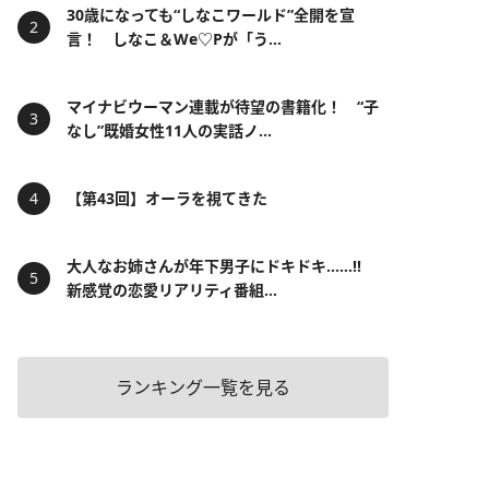
30歳になっても“しなこワールド”全開を宣
言！ しなこ＆We♡Pが「う...
マイナビウーマン連載が待望の書籍化！ “子
なし”既婚女性11人の実話ノ...
【第43回】オーラを視てきた
大人なお姉さんが年下男子にドキドキ……!!
新感覚の恋愛リアリティ番組...
ランキング一覧を見る