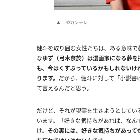
©カンテレ
健斗を取り囲む女性たちは、ある意味で
な
ゆず（弓木奈於）は漫画家になる夢を
も、今はくすぶっているかもしれないけ
ります。
だから、健斗に対して「小説書
て言えるんだと思う。
だけど、それが現実を生きようとしてい
います。「好きな気持ちがあれば、なん
け。
その裏には、好きな気持ちがあって