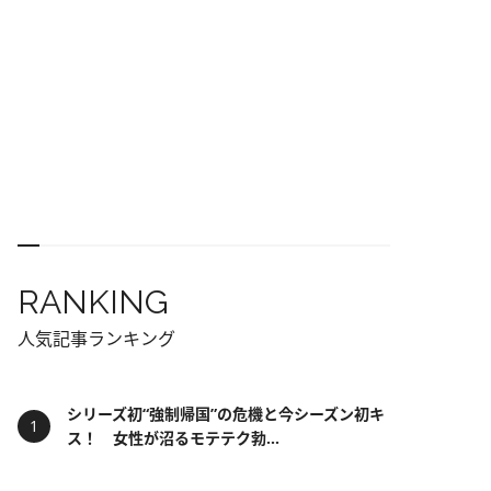
RANKING
人気記事ランキング
シリーズ初“強制帰国”の危機と今シーズン初キ
ス！ 女性が沼るモテテク勃...