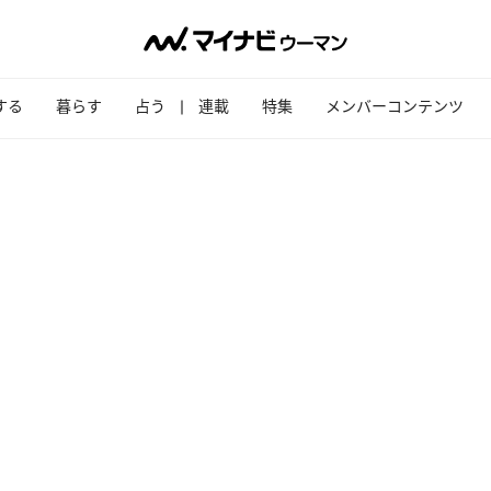
する
暮らす
占う
連載
特集
メンバーコンテンツ