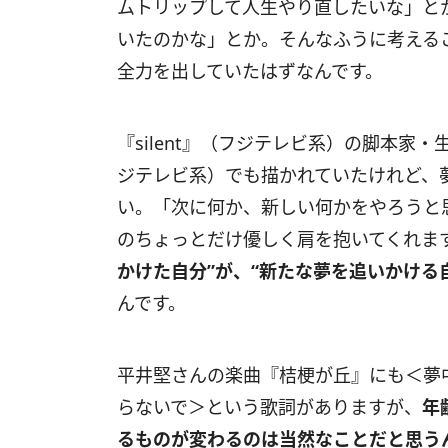
ムトリップして人生やり直したいな」と
いたのかな」とか。そんなふうに考える
全力を出していたはずなんです。
『silent』（フジテレビ系）の脚本家
ジテレビ系）でも描かれていたけれど、
い。「次に何か、新しい何かをやろうと
のちょっとだけ優しく肩を抱いてくれま
かけた自分”が、“新たな夢を追いかける
んです。
平井堅さんの楽曲『桔梗が丘』にも＜夢
らないで＞という歌詞がありますが、
年
るものが変わるのは当然なことだと思う