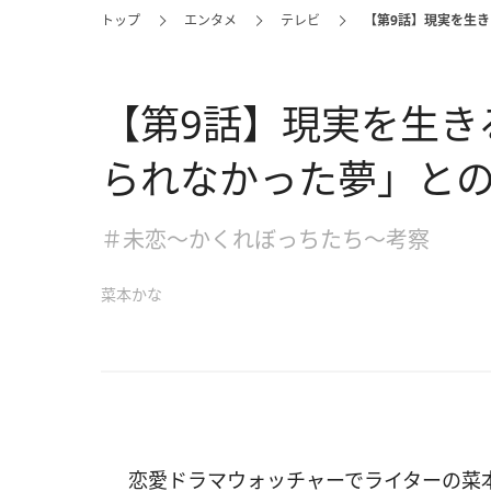
トップ
エンタメ
テレビ
【第9話】現実を生
【第9話】現実を生き
られなかった夢」と
＃未恋～かくれぼっちたち～考察
菜本かな
恋愛ドラマウォッチャーでライターの菜