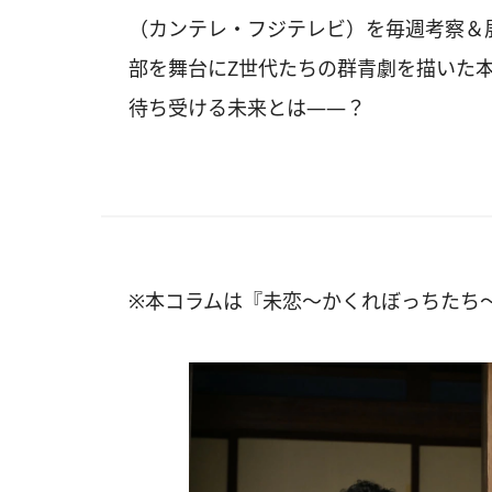
（カンテレ・フジテレビ）を毎週考察＆
部を舞台にZ世代たちの群青劇を描いた本
待ち受ける未来とは――？
※本コラムは『未恋〜かくれぼっちたち