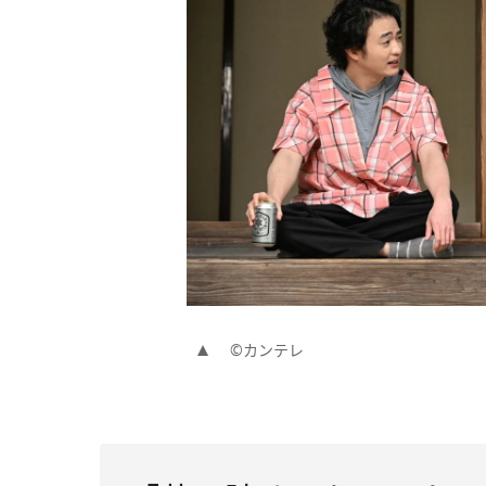
©カンテレ