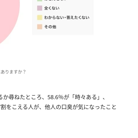
はありますか？
か尋ねたところ、58.6％が「時々ある」、
。7割をこえる人が、他人の口臭が気になったこと