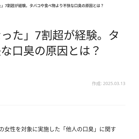
た」7割超が経験。タバコや食べ物より不快な口臭の原因とは？
った」7割超が経験。タ
快な口臭の原因とは？
作成: 2025.03.13
上の女性を対象に実施した「他人の口臭」に関す