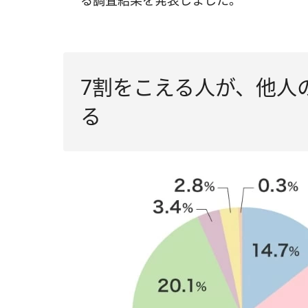
る調査結果を発表しました。
7割をこえる人が、他人
る