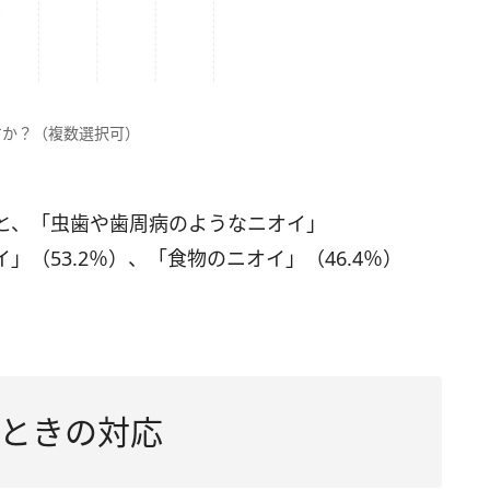
すか？（複数選択可）
と、「虫歯や歯周病のようなニオイ」
」（53.2％）、「食物のニオイ」（46.4％）
ときの対応