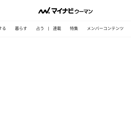
する
暮らす
占う
連載
特集
メンバーコンテンツ