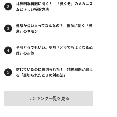
耳鼻咽喉科医に聞く！ 「鼻くそ」のメカニズ
ムと正しい掃除方法
鼻息が荒い人ってなんなの？ 医師に聞く「鼻
息」のギモン
全部どうでもいい。突然「どうでもよくなる心
理」の正体
信じていたのに裏切られた！ 精神科医が教え
る「裏切られたときの対処法」
ランキング一覧を見る