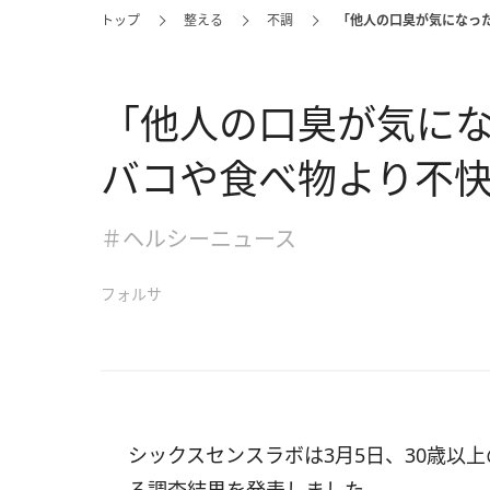
トップ
整える
不調
「他人の口臭が気になっ
「他人の口臭が気にな
バコや食べ物より不
＃ヘルシーニュース
フォルサ
シックスセンスラボは3月5日、30歳以