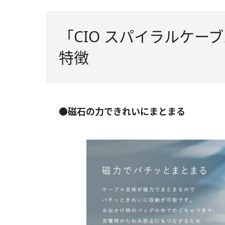
「CIO スパイラルケーブル
特徴
●磁石の力できれいにまとまる