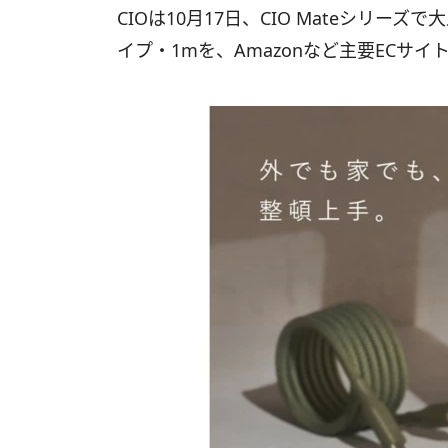
CIOは10月17日、CIO Mateシリーズで
イプ・1mを、Amazonなど主要ECサ