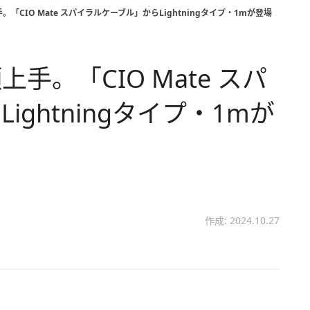
「CIO Mate スパイラルケーブル」からLightningタイプ・1mが登場
手。「CIO Mate スパ
ghtningタイプ・1mが
作成: 2024.10.27