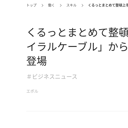
トップ
働く
スキル
くるっとまとめて整頓上手。
くるっとまとめて整頓上
イラルケーブル」からLi
登場
＃ビジネスニュース
エボル