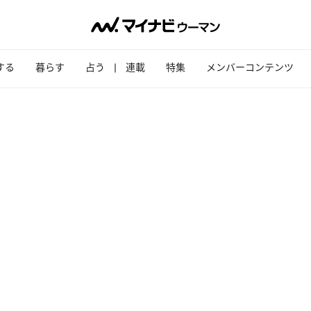
する
暮らす
占う
連載
特集
メンバーコンテンツ