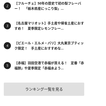
【フルーチェ】50年の歴史で初の梨フレーバ
ー！ 「栃木県産にっこり梨」...
【名古屋マリオット】手土産や帰省土産におす
すめ！ 夏季限定レモンフレー...
【ピエール・エルメ・パリ】大丸東京ブティッ
ク限定！ 手土産におすすめな...
【赤福】羽田空港で赤福が買える！ 定番「赤
福餅」や夏季限定「赤福水よう...
ランキング一覧を見る