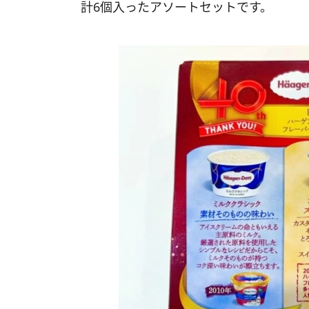
計6個入ったアソートセットです。