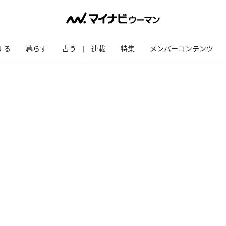
する
暮らす
占う
連載
特集
メンバーコンテンツ