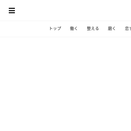
トップ
働く
整える
磨く
恋