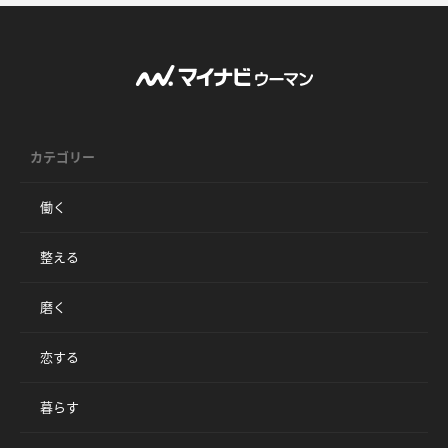
カテゴリー
働く
整える
磨く
恋する
暮らす