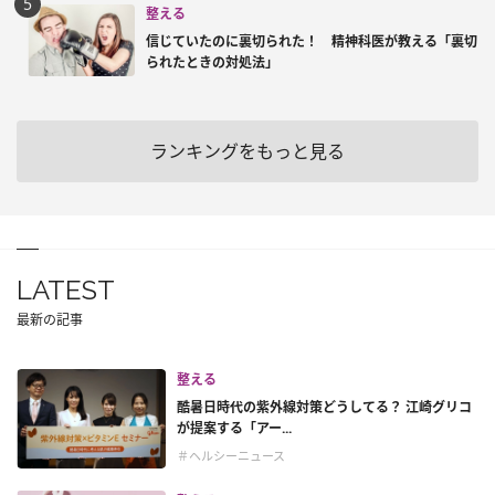
整える
信じていたのに裏切られた！ 精神科医が教える「裏切
られたときの対処法」
ランキングをもっと見る
LATEST
最新の記事
整える
酷暑日時代の紫外線対策どうしてる？ 江崎グリコ
が提案する「アー...
＃ヘルシーニュース