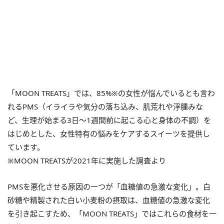
「MOON TREATS」では、85%※の女性が悩んでいるとも言わ
れるPMS（イライラや気分の落ち込み、肌荒れや浮腫みな
ど、生理が始まる3日〜1週間前に起こる心と身体の不調）を
はじめとした、女性特有の悩みをケアするスイーツを提供し
ています。
※MOON TREATSが2021年に実施した調査より
PMSを悪化させる原因の一つが「血糖値の急激な変化」。白
砂糖や精製された白い小麦粉の摂取は、血糖値の急激な変化
を引き起こすため、「MOON TREATS」ではこれらの食材を一