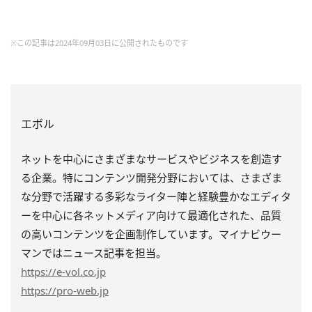
※この記事は2024年09月03日に公開されたものです
エボル
ネットを中心にさまざまなサービスやビジネスを創造す
る企業。特にコンテンツ開発分野においては、さまざま
な分野で活躍する多彩なライター陣と経験豊かなエディタ
ーを中心に各ネットメディア向けて最適化された、品質
の高いコンテンツを企画制作しています。マイナビウー
マンではニュース記事を担当。
https
://e-vol.co.jp
https
://pro-web.jp