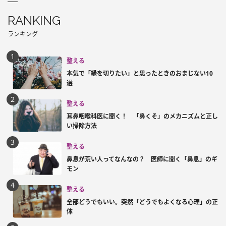
RANKING
ランキング
整える
本気で「縁を切りたい」と思ったときのおまじない10
選
整える
耳鼻咽喉科医に聞く！ 「鼻くそ」のメカニズムと正し
い掃除方法
整える
鼻息が荒い人ってなんなの？ 医師に聞く「鼻息」のギ
モン
整える
全部どうでもいい。突然「どうでもよくなる心理」の正
体