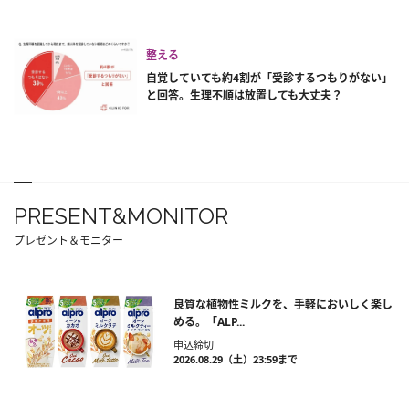
整える
自覚していても約4割が「受診するつもりがない」
と回答。生理不順は放置しても大丈夫？
PRESENT&MONITOR
プレゼント＆モニター
良質な植物性ミルクを、手軽においしく楽し
める。「ALP...
申込締切
2026.08.29（土）23:59まで