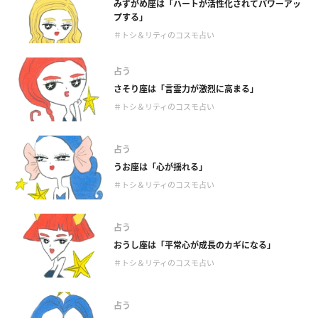
みずがめ座は「ハートが活性化されてパワーアッ
プする」
＃トシ＆リティのコスモ占い
占う
さそり座は「言霊力が激烈に高まる」
＃トシ＆リティのコスモ占い
占う
うお座は「心が揺れる」
＃トシ＆リティのコスモ占い
占う
おうし座は「平常心が成長のカギになる」
＃トシ＆リティのコスモ占い
占う