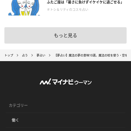
ふたご座は「暑さに負けずイケイケに過ごせる」
＃トシ＆リティのコスモ占い
もっと見る
トップ
占う
夢占い
【夢占い】魔法の夢の意味10選。魔法の杖を使う・空を
カテゴリー
働く