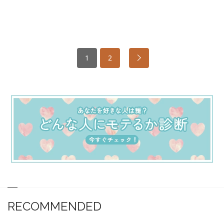
1
2
RECOMMENDED