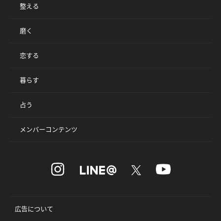
整える
磨く
恋する
暮らす
占う
メンバーコンテンツ
広告について