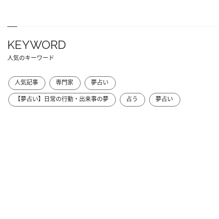
KEYWORD
人気のキーワード
人気記事
専門家
夢占い
【夢占い】日常の行動・出来事の夢
占う
夢占い