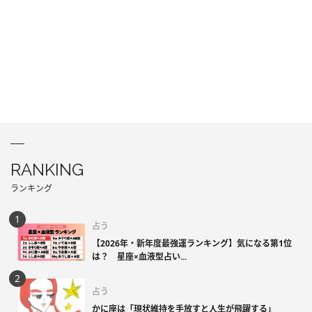
RANKING
ランキング
占う
【2026年・新年度最強運ランキング】気になる第1位
は？ 星座×血液型占い...
占う
かに座は「現状維持を手放すと人生が飛躍する」