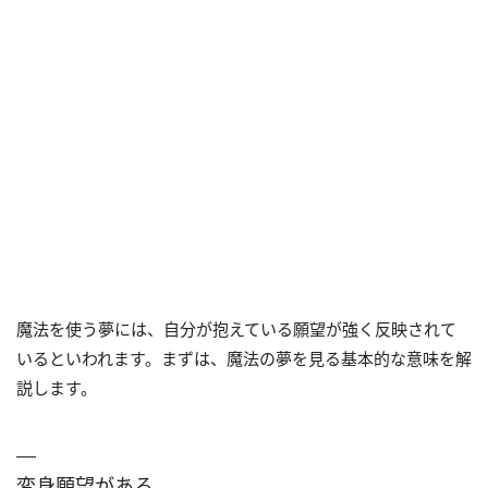
る人に出会う」
（10）魔法学校にいく夢は「うまくいかない日々を変え
たい」
魔法を使う夢には、自分が抱えている願望が強く反映されて
いるといわれます。まずは、魔法の夢を見る基本的な意味を解
説します。
変身願望がある