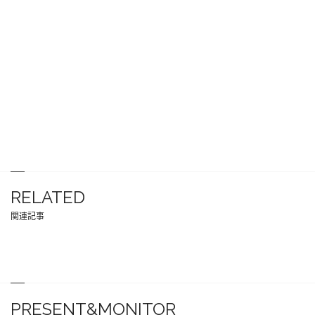
RELATED
関連記事
PRESENT&MONITOR