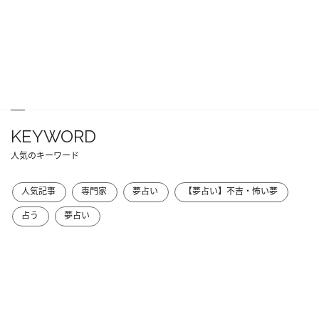
KEYWORD
人気のキーワード
人気記事
専門家
夢占い
【夢占い】不吉・怖い夢
占う
夢占い