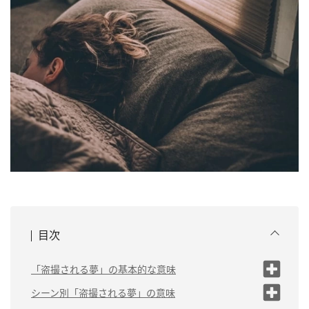
目次
「盗撮される夢」の基本的な意味
人間関係のトラブルに
シーン別「盗撮される夢」の意味
注意