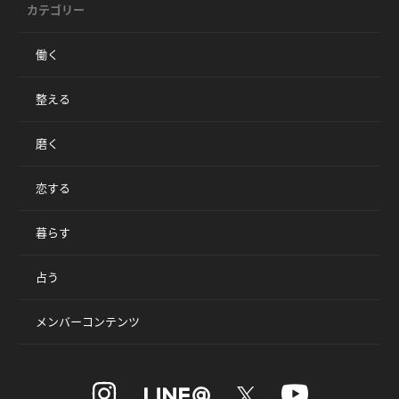
カテゴリー
働く
整える
磨く
恋する
暮らす
占う
メンバーコンテンツ