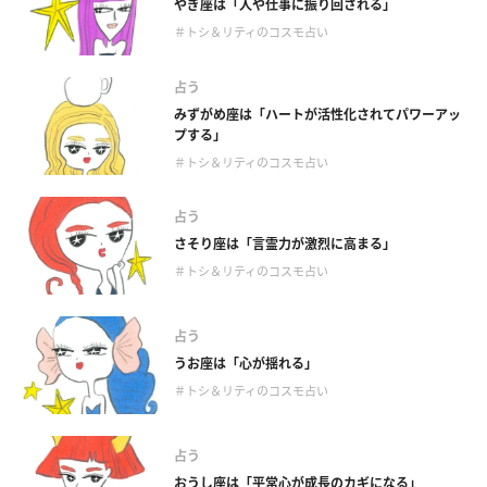
やぎ座は「人や仕事に振り回される」
＃トシ＆リティのコスモ占い
占う
みずがめ座は「ハートが活性化されてパワーアッ
プする」
＃トシ＆リティのコスモ占い
占う
さそり座は「言霊力が激烈に高まる」
＃トシ＆リティのコスモ占い
占う
うお座は「心が揺れる」
＃トシ＆リティのコスモ占い
占う
おうし座は「平常心が成長のカギになる」