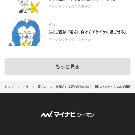
＃トシ＆リティのコスモ占い
占う
ふたご座は「暑さに負けずイケイケに過ごせる」
＃トシ＆リティのコスモ占い
もっと見る
トップ
占う
夢占い
盗撮される夢の意味とは？ 隠しカメラ・スマホで撮影さ