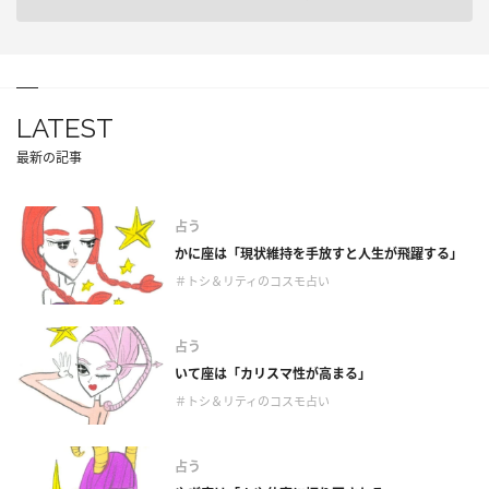
LATEST
最新の記事
占う
かに座は「現状維持を手放すと人生が飛躍する」
＃トシ＆リティのコスモ占い
占う
いて座は「カリスマ性が高まる」
＃トシ＆リティのコスモ占い
占う