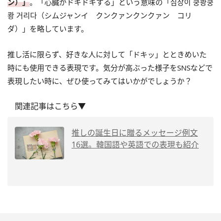
ン）」
。「心臓がドキドキする」という意味の「심장이 쿵쾅쿵
쾅 거리다（シムジャンイ クンクァンクンクァン コリ
ダ）」を略しています。
推し活に限らず、好きな人に対して「ドキッ」とときめいた
時にも使用できる表現です。気分が高ぶった様子をSNSなどで
表現したい時に、ぜひ使ってみてはいかがでしょうか？
関連記事はこちら▼
推しの誕生日に贈るメッセージ例文
16選。韓国語や英語での表現も紹介