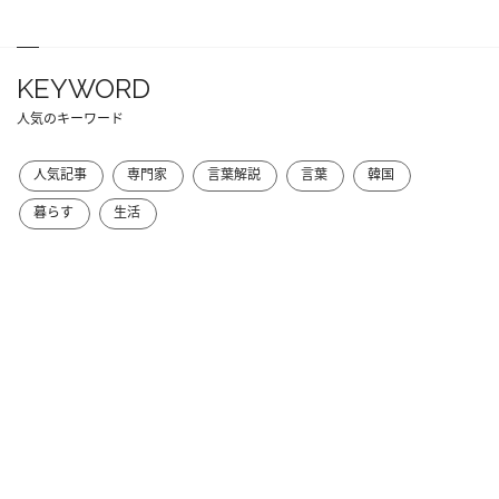
KEYWORD
人気のキーワード
人気記事
専門家
言葉解説
言葉
韓国
暮らす
生活