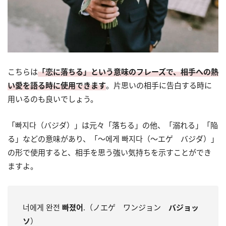
こちらは
「恋に落ちる」という意味のフレーズで、相手への熱
い愛を語る時に使用できます
。片思いの相手に告白する時に
用いるのも良いでしょう。
「빠지다（バジダ）」は元々「落ちる」の他、「溺れる」「陥
る」などの意味があり、「～에게 빠지다（～エゲ バジダ）」
の形で使用すると、相手を思う強い気持ちを示すことができ
ますよ。
너에게 완전
빠졌어
.（ノエゲ ワンジョン
バジョッ
ソ
）