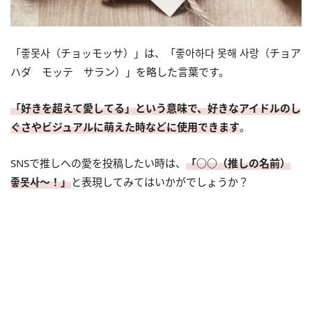
「좋못사（チョッモッサ）」は、「좋아하다 못해 사랑（チョア
ハダ モッテ サラン）」を略した言葉です。
「好きを超えて愛してる」という意味で、好きなアイドルのし
ぐさやビジュアルに萌えた時などに使用できます
。
SNSで推しへの愛を投稿したい時は、
「○○（推しの名前）
좋못사～！」
と表現してみてはいかがでしょうか？