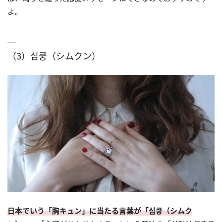
よ。
（3）심쿵（シムクン）
日本でいう「胸キュン」に当たる言葉が「심쿵（シムク