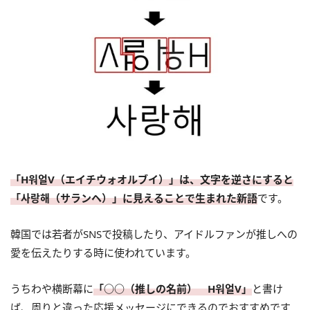
「H워얼V（エイチウォオルブイ）」は、文字を逆さにすると
「사랑해（サランヘ）」に見えることで生まれた新語
です。
韓国では若者がSNSで投稿したり、アイドルファンが推しへの
愛を伝えたりする時に使われています。
うちわや横断幕に
「○○（推しの名前） H워얼V」
と書け
ば、周りと違った応援メッセージにできるのでおすすめです