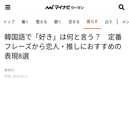
暮らす
トップ
働く
整える
磨く
恋する
占う
メ
韓国語で「好き」は何と言う？ 定番
フレーズから恋人・推しにおすすめの
表現8選
ゆかい
作成: 2024.06.27