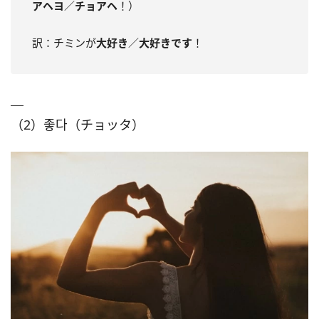
アヘヨ
／
チョアヘ
！）
訳：チミンが
大好き
／
大好きです
！
（2）좋다（チョッタ）