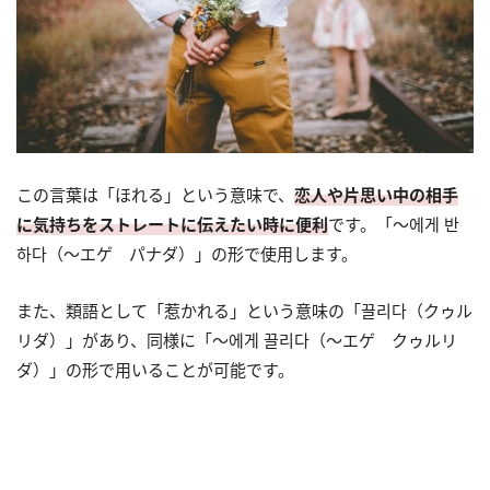
この言葉は「ほれる」という意味で、
恋人や片思い中の相手
に気持ちをストレートに伝えたい時に便利
です。「～에게 반
하다（～エゲ パナダ）」の形で使用します。
また、類語として「惹かれる」という意味の「끌리다（クゥル
リダ）」があり、同様に「～에게 끌리다（～エゲ クゥルリ
ダ）」の形で用いることが可能です。