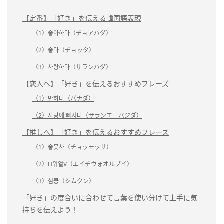
【定番】「好き」を伝える韓国語表現
（1）좋아하다（チョアハダ）
（2）좋다（チョッタ）
（3）사랑하다（サランハダ）
【恋人へ】「好き」を伝えるおすすめフレーズ
（1）반하다（パナダ）
（2）사랑에 빠지다（サランエ バジダ）
【推しへ】「好き」を伝えるおすすめフレーズ
（1）좋못사（チョッモッサ）
（2）H워얼V（エイチウォオルブイ）
（3）심쿵（シムクン）
「好き」の度合いに合わせて言葉を使い分けて上手に気
持ちを伝えよう！