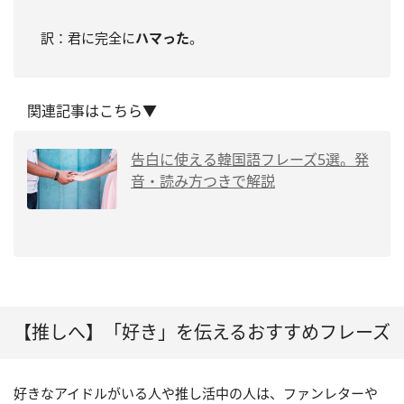
訳：君に完全に
ハマった
。
関連記事はこちら▼
告白に使える韓国語フレーズ5選。発
音・読み方つきで解説
【推しへ】「好き」を伝えるおすすめフレーズ
好きなアイドルがいる人や推し活中の人は、ファンレターや