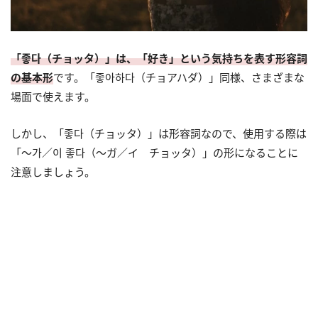
「좋다（チョッタ）」は、「好き」という気持ちを表す形容詞
の基本形
です。「좋아하다（チョアハダ）」同様、さまざまな
場面で使えます。
しかし、「좋다（チョッタ）」は形容詞なので、使用する際は
「～가／이 좋다（～ガ／イ チョッタ）」の形になることに
注意しましょう。